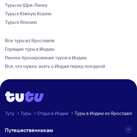
Туры на Шри-Ланку
Туры в Южную Корею
Туры в Японию
Все туры из Ярославля
Горящие туры в Индию
Раннее бронирование туров в Индию
Все, что нужно знать о Индии перед поездкой
Туту
Туры
Отдых в Индии
Туры в Индию из Ярославля
Путешественникам