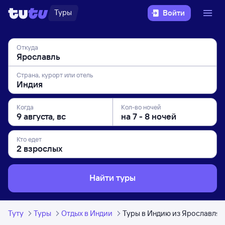
Туры
Войти
Откуда
Страна, курорт или отель
Когда
Кол-во ночей
Кто едет
Найти туры
Туту
Туры
Отдых в Индии
Туры в Индию из Ярославля