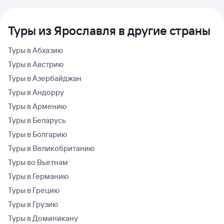
Туры из Ярославля в другие страны
Туры в Абхазию
Туры в Австрию
Туры в Азербайджан
Туры в Андорру
Туры в Армению
Туры в Беларусь
Туры в Болгарию
Туры в Великобританию
Туры во Вьетнам
Туры в Германию
Туры в Грецию
Туры в Грузию
Туры в Доминикану