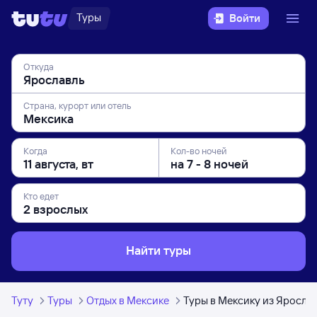
Туры
Войти
Откуда
Страна, курорт или отель
Когда
Кол-во ночей
Кто едет
Найти туры
Туту
Туры
Отдых в Мексике
Туры в Мексику из Яросла