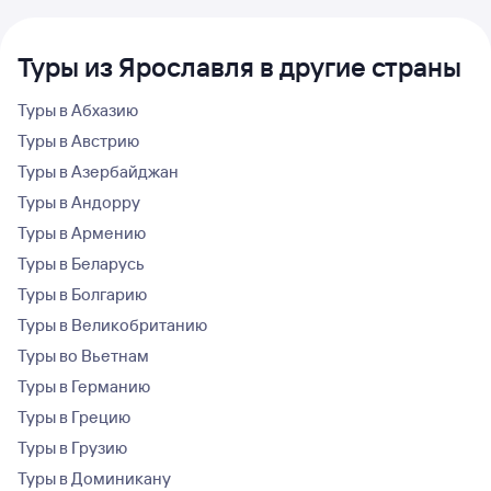
Туры из Ярославля в другие страны
Туры в Абхазию
Туры в Австрию
Туры в Азербайджан
Туры в Андорру
Туры в Армению
Туры в Беларусь
Туры в Болгарию
Туры в Великобританию
Туры во Вьетнам
Туры в Германию
Туры в Грецию
Туры в Грузию
Туры в Доминикану