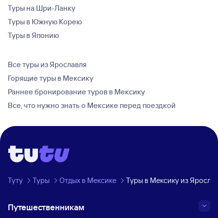
Туры на Шри-Ланку
Туры в Южную Корею
Туры в Японию
Все туры из Ярославля
Горящие туры в Мексику
Раннее бронирование туров в Мексику
Все, что нужно знать о Мексике перед поездкой
Туту
Туры
Отдых в Мексике
Туры в Мексику из Яросла
Путешественникам