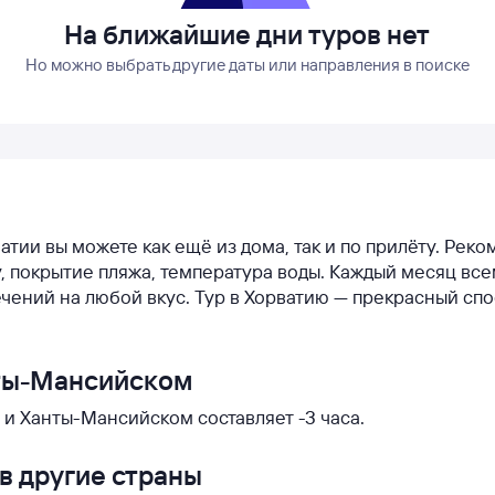
На ближайшие дни туров нет
Но можно выбрать другие даты или направления в поиске
ватии вы можете как ещё из дома, так и по прилёту. Рек
ду, покрытие пляжа, температура воды. Каждый месяц вс
чений на любой вкус. Тур в Хорватию — прекрасный сп
нты-Мансийском
и Ханты-Мансийском составляет -3 часа.
в другие страны