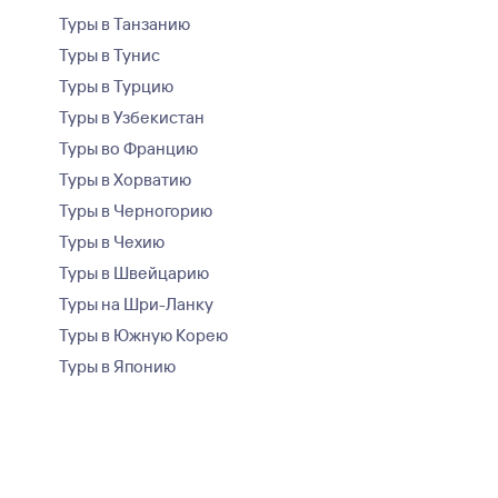
Туры в Танзанию
Туры в Тунис
Туры в Турцию
Туры в Узбекистан
Туры во Францию
Туры в Хорватию
Туры в Черногорию
Туры в Чехию
Туры в Швейцарию
Туры на Шри-Ланку
Туры в Южную Корею
Туры в Японию