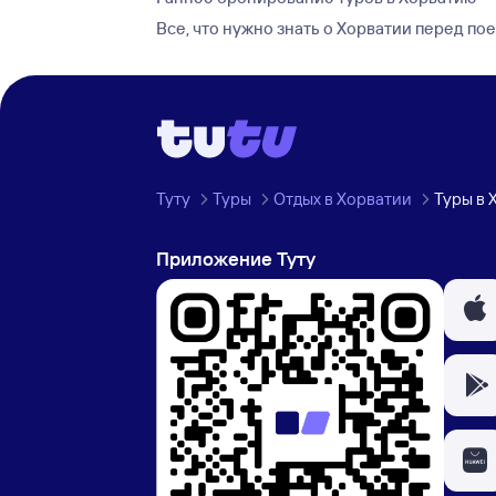
Все, что нужно знать о Хорватии перед по
Туту
Туры
Отдых в Хорватии
Туры в 
Приложение Туту