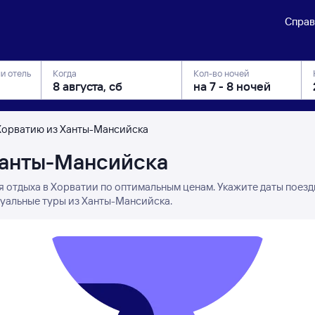
Справ
ли отель
Когда
Кол-во ночей
Хорватию из Ханты-Мансийска
Ханты-Мансийска
я отдыха в Хорватии по оптимальным ценам. Укажите даты поезд
туальные туры из Ханты-Мансийска.