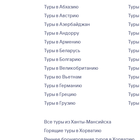
Туры в Абхазию
Туры
Туры в Австрию
Туры 
Туры в Азербайджан
Туры
Туры в Андорру
Туры
Туры в Армению
Туры
Туры в Беларусь
Туры
Туры в Болгарию
Туры
Туры в Великобританию
Туры
Туры во Вьетнам
Туры 
Туры в Германию
Туры
Туры в Грецию
Туры
Туры в Грузию
Туры
Все туры из Ханты-Мансийска
Горящие туры в Хорватию
Раннее бронирование туров в Хорватию