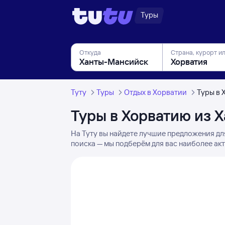
Туры
Откуда
Страна, курорт и
Туту
Туры
Отдых в Хорватии
Туры в 
Туры в Хорватию из 
На Туту вы найдете лучшие предложения дл
поиска — мы подберём для вас наиболее ак