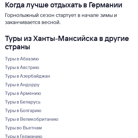
Когда лучше отдыхать в Германии
Горнолыжный сезон стартует в начале зимы и
заканчивается весной.
Туры из Ханты-Мансийска в другие
страны
Туры в Абхазию
Туры в Австрию
Туры в Азербайджан
Туры в Андорру
Туры в Армению
Туры в Беларусь
Туры в Болгарию
Туры в Великобританию
Туры во Вьетнам
Туры в Германию