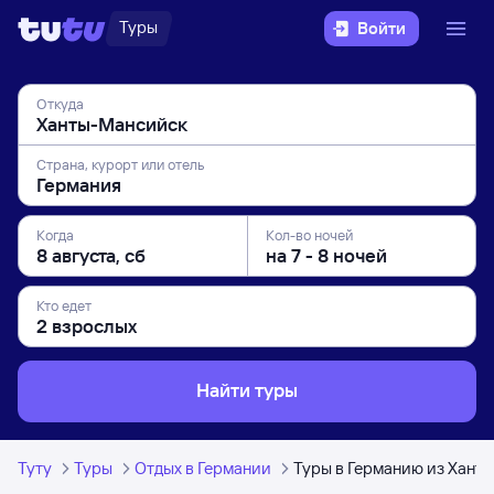
Туры
Войти
Откуда
Страна, курорт или отель
Когда
Кол-во ночей
Кто едет
Найти туры
Туту
Туры
Отдых в Германии
Туры в Германию из Хант