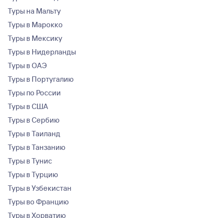
Туры на Мальту
Туры в Марокко
Туры в Мексику
Туры в Нидерланды
Туры в ОАЭ
Туры в Португалию
Туры по России
Туры в США
Туры в Сербию
Туры в Таиланд
Туры в Танзанию
Туры в Тунис
Туры в Турцию
Туры в Узбекистан
Туры во Францию
Туры в Хорватию