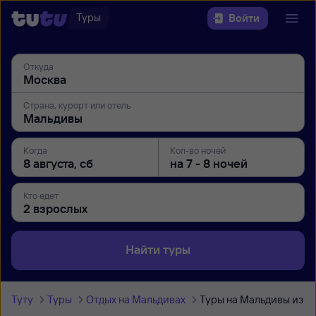
Туры
Войти
Откуда
Страна, курорт или отель
Когда
Кол-во ночей
Кто едет
Найти туры
Туту
Туры
Отдых на Мальдивах
Туры на Мальдивы из 