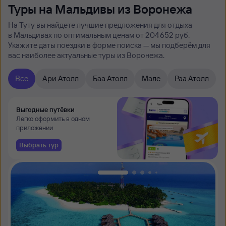
Туры на Мальдивы из Воронежа
На Туту вы найдете лучшие предложения для отдыха
в Мальдивах по оптимальным ценам от 204 ⁠652 руб.
Укажите даты поездки в форме поиска — мы подберём для
вас наиболее актуальные туры из Воронежа.
Все
Ари Атолл
Баа Атолл
Мале
Раа Атолл
Выгодные путёвки
Легко оформить в одном
приложении
Выбрать тур