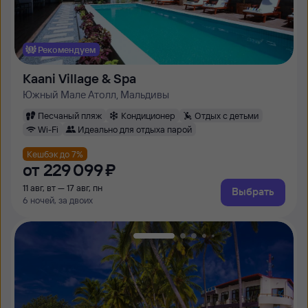
Рекомендуем
Kaani Village & Spa
Южный Мале Атолл, Мальдивы
Песчаный пляж
Кондиционер
Отдых с детьми
Wi-Fi
Идеально для отдыха парой
Кешбэк до 7%
от
229 ⁠099 ⁠₽
11 авг, вт — 17 авг, пн
Выбрать
6 ночей, за двоих