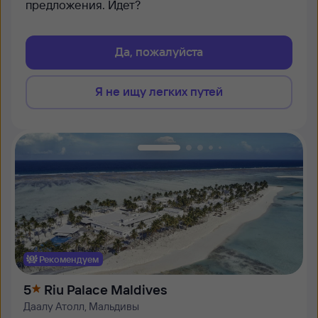
предложения. Идет?
Да, пожалуйста
Я не ищу легких путей
Рекомендуем
5
Riu Palace Maldives
Даалу Атолл, Мальдивы