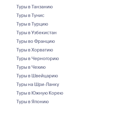
Туры в Танзанию
Туры в Тунис
Туры в Турцию
Туры в Узбекистан
Туры во Францию
Туры в Хорватию
Туры в Черногорию
Туры в Чехию
Туры в Швейцарию
Туры на Шри-Ланку
Туры в Южную Корею
Туры в Японию