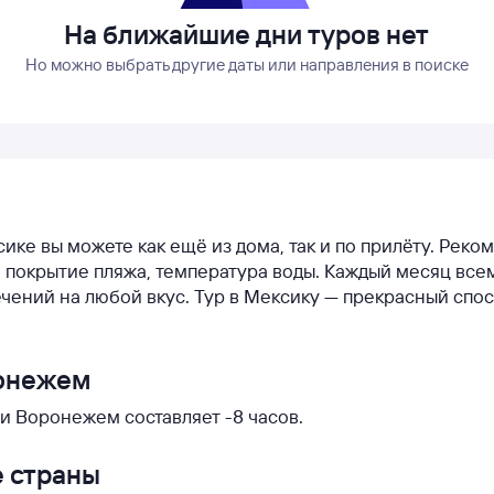
На ближайшие дни туров нет
Но можно выбрать другие даты или направления в поиске
сике вы можете как ещё из дома, так и по прилёту. Рек
у, покрытие пляжа, температура воды. Каждый месяц все
чений на любой вкус. Тур в Мексику — прекрасный спо
ронежем
и Воронежем составляет -8 часов.
е страны