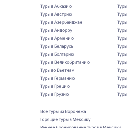
Туры в Абхазию
Туры
Туры в Австрию
Туры 
Туры в Азербайджан
Туры
Туры в Андорру
Туры
Туры в Армению
Туры
Туры в Беларусь
Туры
Туры в Болгарию
Туры
Туры в Великобританию
Туры
Туры во Вьетнам
Туры 
Туры в Германию
Туры
Туры в Грецию
Туры
Туры в Грузию
Туры
Все туры из Воронежа
Горящие туры в Мексику
Раннее бронирование туров в Мексику