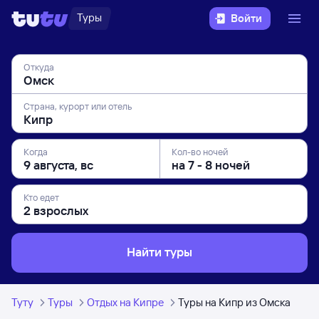
Туры
Войти
Откуда
Страна, курорт или отель
Когда
Кол-во ночей
Кто едет
Найти туры
Туту
Туры
Отдых на Кипре
Туры на Кипр из Омска