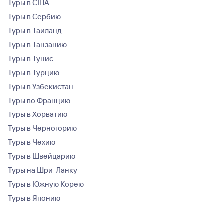
Туры в США
Туры в Сербию
Туры в Таиланд
Туры в Танзанию
Туры в Тунис
Туры в Турцию
Туры в Узбекистан
Туры во Францию
Туры в Хорватию
Туры в Черногорию
Туры в Чехию
Туры в Швейцарию
Туры на Шри-Ланку
Туры в Южную Корею
Туры в Японию