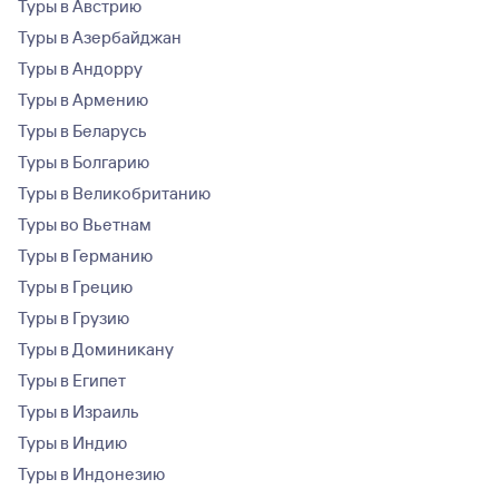
Туры в Австрию
Туры в Азербайджан
Туры в Андорру
Туры в Армению
Туры в Беларусь
Туры в Болгарию
Туры в Великобританию
Туры во Вьетнам
Туры в Германию
Туры в Грецию
Туры в Грузию
Туры в Доминикану
Туры в Египет
Туры в Израиль
Туры в Индию
Туры в Индонезию