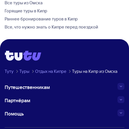
Все туры из Омска
Горящие туры в Кипр
Раннее бронирование туров в Кипр
Все, что нужно знать о Кипре перед поездкой
Туту
Туры
Отдых на Кипре
Туры на Кипр из Омска
Путешественникам
Партнёрам
Помощь