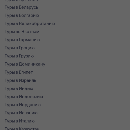
Туры в Беларусь
Туры в Болгарию
Туры в Великобританию
Туры во Вьетнам
Туры в Германию
Туры в Грецию
Туры в Грузию
Туры в Доминикану
Туры в Египет
Туры в Израиль
Туры в Индию
Туры в Индонезию
Туры в Иорданию
Туры в Испанию
Туры в Италию
Туры в Казахстан