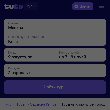
Туры
Войти
Откуда
Страна, курорт или отель
Когда
Кол-во ночей
Кто едет
Найти туры
Туту
Туры
Отдых на Кипре
Туры на Кипр из Белгорода