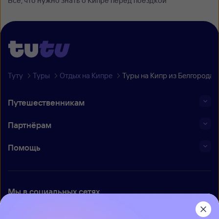
Все, что нужно знать о Кипре перед поездкой
Туту
Туры
Отдых на Кипре
Туры на Кипр из Белгорода
Путешественникам
Партнёрам
Помощь
Мы в социальных сетях