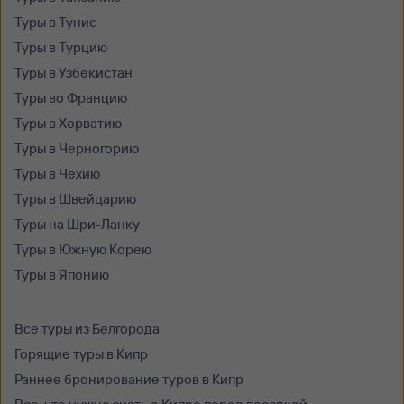
Туры в Тунис
Туры в Турцию
Туры в Узбекистан
Туры во Францию
Туры в Хорватию
Туры в Черногорию
Туры в Чехию
Туры в Швейцарию
Туры на Шри-Ланку
Туры в Южную Корею
Туры в Японию
Все туры из Белгорода
Горящие туры в Кипр
Раннее бронирование туров в Кипр