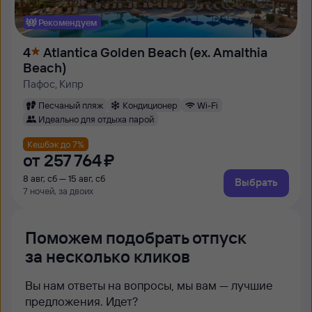
Рекомендуем
4
Atlantica Golden Beach (ex. Amalthia
Beach)
Пафос, Кипр
Песчаный пляж
Кондиционер
Wi-Fi
Идеально для отдыха парой
Кешбэк до 7%
от
257 ⁠764 ⁠₽
8 авг, сб — 15 авг, сб
Выбрать
7 ночей, за двоих
Поможем подобрать отпуск
за несколько кликов
Вы нам ответы на вопросы, мы вам — лучшие
предложения. Идет?