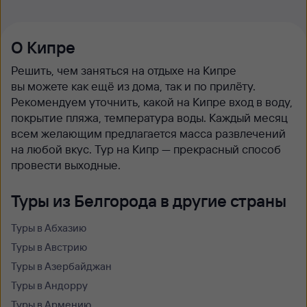
О Кипре
Решить, чем заняться на отдыхе на Кипре
вы можете как ещё из дома, так и по прилёту.
Рекомендуем уточнить, какой на Кипре вход в воду,
покрытие пляжа, температура воды. Каждый месяц
всем желающим предлагается масса развлечений
на любой вкус. Тур на Кипр — прекрасный способ
провести выходные.
Туры из Белгорода в другие страны
Туры в Абхазию
Туры в Австрию
Туры в Азербайджан
Туры в Андорру
Туры в Армению