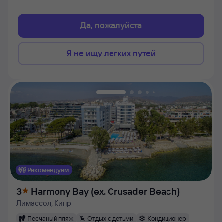
Да, пожалуйста
Я не ищу легких путей
Рекомендуем
3
Harmony Bay (ex. Crusader Beach)
Лимассол, Кипр
Песчаный пляж
Отдых с детьми
Кондиционер