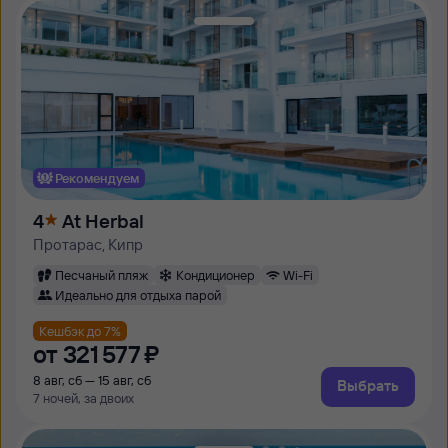
Рекомендуем
4
At Herbal
Протарас, Кипр
Песчаный пляж
Кондиционер
Wi-Fi
Идеально для отдыха парой
Кешбэк до 7%
от
321 ⁠577 ⁠₽
8 авг, сб — 15 авг, сб
Выбрать
7 ночей, за двоих