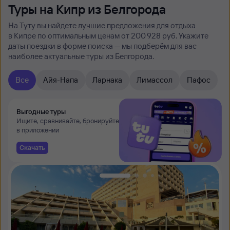
Туры на Кипр из Белгорода
На Туту вы найдете лучшие предложения для отдыха
в Кипре по оптимальным ценам от 200 ⁠928 руб. Укажите
даты поездки в форме поиска — мы подберём для вас
наиболее актуальные туры из Белгорода.
Все
Айя-Напа
Ларнака
Лимассол
Пафос
Выгодные туры
Ищите, сравнивайте, бронируйте
в приложении
Скачать