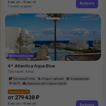
8 авг, сб — 15 авг, сб
Выбрать
7 ночей, за двоих
Рекомендуем
4
Atlantica Aqua Blue
Протарас, Кипр
Песчаный пляж
Отдых с детьми
Кондиционер
Wi-Fi
Идеально для отдыха парой
Кешбэк до 7%
от
279 ⁠438 ⁠₽
8 авг, сб — 15 авг, сб
Выбрать