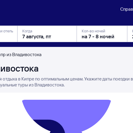
Справ
ли отель
Когда
Кол-во ночей
ипр из Владивостока
дивостока
я отдыха в Кипре по оптимальным ценам. Укажите даты поездки 
туальные туры из Владивостока.