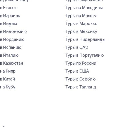
в Египет
Туры на Мальдивы
 в Израиль
Туры на Мальту
 в Индию
Туры в Марокко
 в Индонезию
Туры в Мексику
 в Иорданию
Туры в Нидерланды
 в Испанию
Туры в ОАЭ
 в Италию
Туры в Португалию
в Казахстан
Туры по России
 на Кипр
Туры в США
 в Китай
Туры в Сербию
 на Кубу
Туры в Таиланд