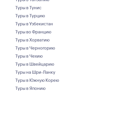
Туры в Тунис
Туры в Турцию
Туры в Узбекистан
Туры во Францию
Туры в Хорватию
Туры в Черногорию
Туры в Чехию
Туры в Швейцарию
Туры на Шри-Ланку
Туры в Южную Корею
Туры в Японию