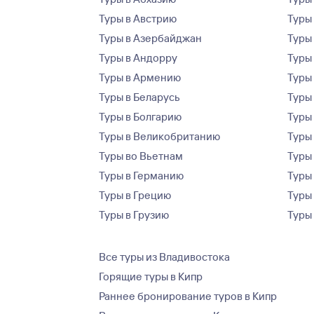
Туры в Австрию
Туры 
Туры в Азербайджан
Туры
Туры в Андорру
Туры
Туры в Армению
Туры
Туры в Беларусь
Туры
Туры в Болгарию
Туры
Туры в Великобританию
Туры
Туры во Вьетнам
Туры 
Туры в Германию
Туры
Туры в Грецию
Туры
Туры в Грузию
Туры
Все туры из Владивостока
Горящие туры в Кипр
Раннее бронирование туров в Кипр