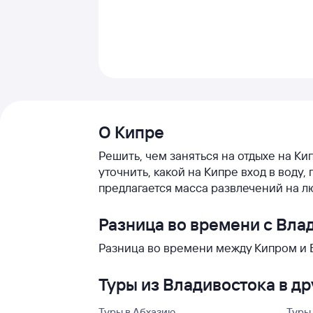
О Кипре
Решить, чем заняться на отдыхе на Ки
уточнить, какой на Кипре вход в вод
предлагается масса развлечений на л
Разница во времени с Вла
Разница во времени между Кипром и В
Туры из Владивостока в д
Туры в Абхазию
Туры