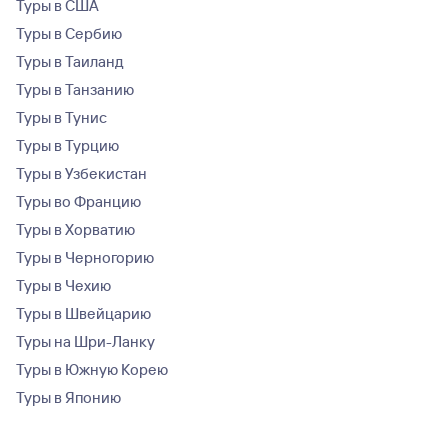
Туры в США
Туры в Сербию
Туры в Таиланд
Туры в Танзанию
Туры в Тунис
Туры в Турцию
Туры в Узбекистан
Туры во Францию
Туры в Хорватию
Туры в Черногорию
Туры в Чехию
Туры в Швейцарию
Туры на Шри-Ланку
Туры в Южную Корею
Туры в Японию