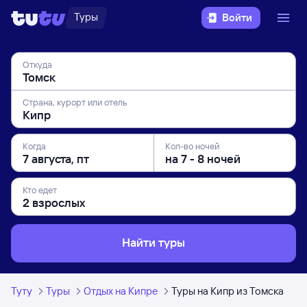
Туры
Войти
Откуда
Страна, курорт или отель
Когда
Кол-во ночей
Кто едет
Найти туры
Туту
Туры
Отдых на Кипре
Туры на Кипр из Томска