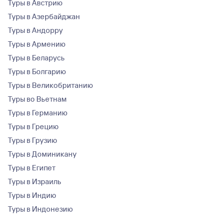
Туры в Австрию
Туры в Азербайджан
Туры в Андорру
Туры в Армению
Туры в Беларусь
Туры в Болгарию
Туры в Великобританию
Туры во Вьетнам
Туры в Германию
Туры в Грецию
Туры в Грузию
Туры в Доминикану
Туры в Египет
Туры в Израиль
Туры в Индию
Туры в Индонезию