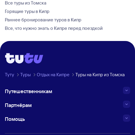
Все туры из Томска
Горящие туры в Кипр
Раннее бронирование туров в Кипр
Все, что нужно знать о Кипре перед поездкой
Туту
Туры
Отдых на Кипре
Туры на Кипр из Томска
Путешественникам
Партнёрам
Помощь