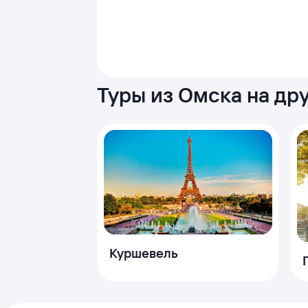
Туры из Омска на др
Куршевель