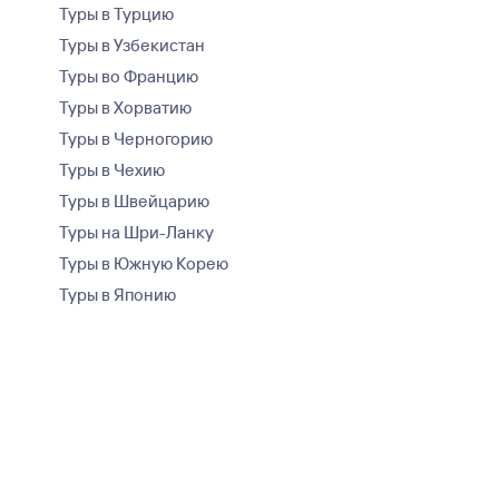
Туры в Турцию
Туры в Узбекистан
Туры во Францию
Туры в Хорватию
Туры в Черногорию
Туры в Чехию
Туры в Швейцарию
Туры на Шри-Ланку
Туры в Южную Корею
Туры в Японию