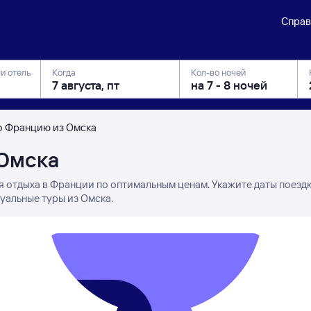
Справ
ли отель
Когда
Кол-во ночей
о Францию из Омска
 Омска
я отдыха в Франции по оптимальным ценам. Укажите даты поезд
уальные туры из Омска.