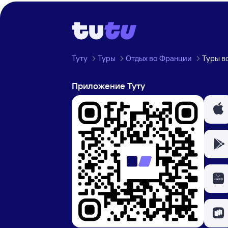
Туту
Туры
Отдых во Франции
Туры в
Приложение Туту