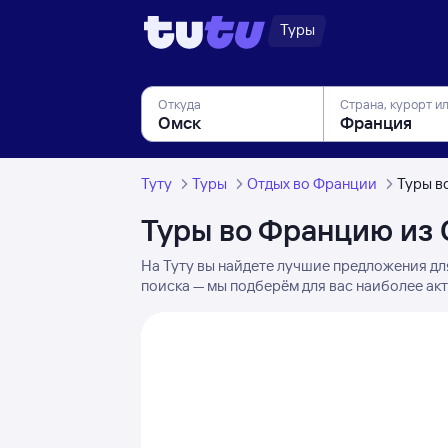
Туры
Откуда
Страна, курорт и
Туту
Туры
Отдых во Франции
Туры в
Туры во Францию из
На Туту вы найдете лучшие предложения дл
поиска — мы подберём для вас наиболее акт