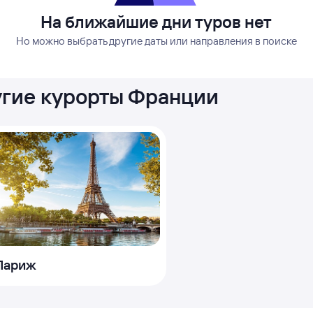
На ближайшие дни туров нет
Но можно выбрать другие даты или направления в поиске
угие курорты Франции
Париж