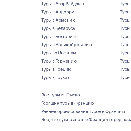
Туры в Азербайджан
Туры
Туры в Андорру
Туры
Туры в Армению
Туры
Туры в Беларусь
Туры
Туры в Болгарию
Туры
Туры в Великобританию
Туры
Туры во Вьетнам
Туры 
Туры в Германию
Туры
Туры в Грецию
Туры
Туры в Грузию
Туры
Все туры из Омска
Горящие туры в Францию
Раннее бронирование туров в Францию
Все, что нужно знать о Франции перед по