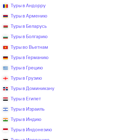
Туры в Андорру
Туры в Армению
Туры в Беларусь
Туры в Болгарию
Туры во Вьетнам
Туры в Германию
Туры в Грецию
Туры в Грузию
Туры в Доминикану
Туры в Египет
Туры в Израиль
Туры в Индию
Туры в Индонезию
Туры в Иорданию