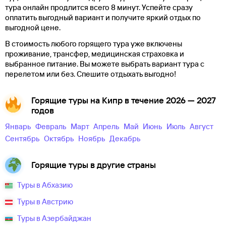
тура онлайн продлится всего 8 минут. Успейте сразу
оплатить выгодный вариант и получите яркий отдых по
выгодной цене.
В стоимость любого горящего тура уже включены
проживание, трансфер, медицинская страховка и
выбранное питание. Вы можете выбрать вариант тура с
перелетом или без. Спешите отдыхать выгодно!
Горящие туры на Кипр в течение 2026 — 2027
годов
Январь
Февраль
Март
Апрель
Май
Июнь
Июль
Август
Сентябрь
Октябрь
Ноябрь
Декабрь
Горящие туры в другие страны
Туры в Абхазию
Туры в Австрию
Туры в Азербайджан