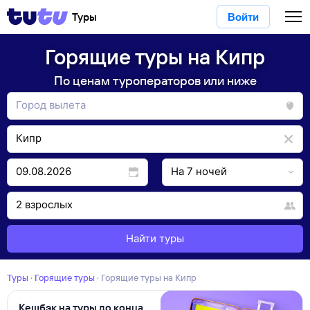
Туры
Войти
Горящие туры на Кипр
По ценам туроператоров или ниже
Найти туры
Туры
·
Горящие туры
·
Горящие туры на Кипр
Кешбэк на туры до конца