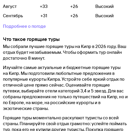
Август
+33
+26
Высокий
Сентябрь
+31
+26
Высокий
Подробнее о погоде
Что такое горящие туры
Мы собрали лучшие горящие туры на Кипр в 2026 году. Ваш
отдых будет незабываемым. Чтобы оформить тур онлайн
достаточно 8 минут.
Изучайте самые актуальные и бюджетные горящие туры
на Кипр. Мы подготовили любопытные предложения в
популярные курорты Кипра. Устройте себе яркий отдых по
отличной цене прямо сейчас. Оценивайте горящие
путевки, выбирайте отели категорий 3,4 и 5 звезд. Для вас
собраны предложения не только путешествий на Кипр, но и
по Европе, на море, на российские курорты и в
экзотические страны.
Горящие туры моментально раскупают туристы со всей
страны. Планируйте свой отдых грамотно: успейте поймать
тур, пока его не купили другие туристы. Покупка горящего