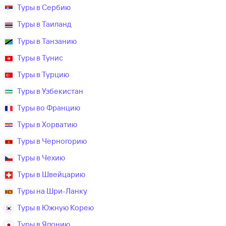
Туры в Сербию
Туры в Таиланд
Туры в Танзанию
Туры в Тунис
Туры в Турцию
Туры в Узбекистан
Туры во Францию
Туры в Хорватию
Туры в Черногорию
Туры в Чехию
Туры в Швейцарию
Туры на Шри-Ланку
Туры в Южную Корею
Туры в Японию