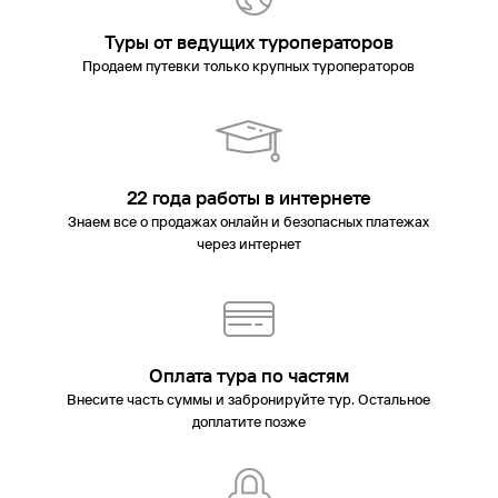
Туры от ведущих туроператоров
Продаем путевки только крупных туроператоров
22 года работы в интернете
Знаем все о продажах онлайн и безопасных платежах
через интернет
Оплата тура по частям
Внесите часть суммы и забронируйте тур. Остальное
доплатите позже