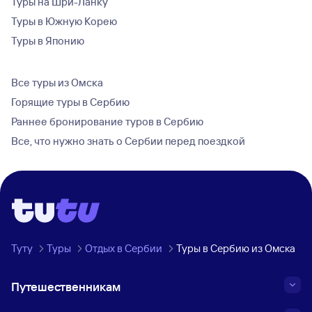
Туры на Шри-Ланку
Туры в Южную Корею
Туры в Японию
Все туры из Омска
Горящие туры в Сербию
Раннее бронирование туров в Сербию
Все, что нужно знать о Сербии перед поездкой
Туту
Туры
Отдых в Сербии
Туры в Сербию из Омска
Путешественникам