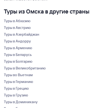
Туры из Омска в другие страны
Туры в Абхазию
Туры в Австрию
Туры в Азербайджан
Туры в Андорру
Туры в Армению
Туры в Беларусь
Туры в Болгарию
Туры в Великобританию
Туры во Вьетнам
Туры в Германию
Туры в Грецию
Туры в Грузию
Туры в Доминикану