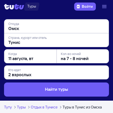
Туры
Войти
Откуда
Страна, курорт или отель
Когда
Кол-во ночей
Кто едет
Найти туры
Туту
Туры
Отдых в Тунисе
Туры в Тунис из Омска