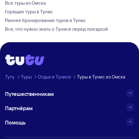
Все туры из Омска
Горящие туры в Тунис
Раннее бронирование туров в Тунис
Все, что нужно знать о Тунисе перед поездкой
Туту
Туры
Отдых в Тунисе
Туры в Тунис из Омска
Путешественникам
Партнёрам
Помощь