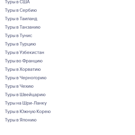
Туры в США
Туры в Сербию
Туры в Таиланд
Туры в Танзанию
Туры в Тунис
Туры в Турцию
Туры в Узбекистан
Туры во Францию
Туры в Хорватию
Туры в Черногорию
Туры в Чехию
Туры в Швейцарию
Туры на Шри-Ланку
Туры в Южную Корею
Туры в Японию