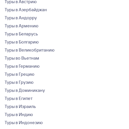
Туры в Австрию
Туры в Азербайджан
Туры в Андорру
Туры в Армению
Туры в Беларусь
Туры в Болгарию
Туры в Великобританию
Туры во Вьетнам
Туры в Германию
Туры в Грецию
Туры в Грузию
Туры в Доминикану
Туры в Египет
Туры в Израиль
Туры в Индию
Туры в Индонезию