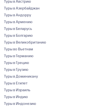
Туры в Австрию
Туры в Азербайджан
Туры в Андорру
Туры в Армению
Туры в Беларусь
Туры в Болгарию
Туры в Великобританию
Туры во Вьетнам
Туры в Германию
Туры в Грецию
Туры в Грузию
Туры в Доминикану
Туры в Египет
Туры в Израиль
Туры в Индию
Туры в Индонезию