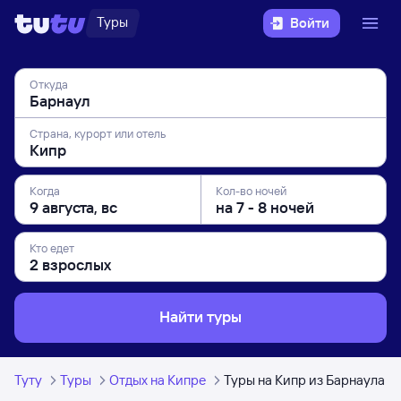
Туры
Войти
Откуда
Страна, курорт или отель
Когда
Кол-во ночей
Кто едет
Найти туры
Туту
Туры
Отдых на Кипре
Туры на Кипр из Барнаула