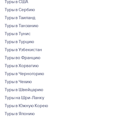
Туры в США
Туры в Сербию
Туры в Таиланд
Туры в Танзанию
Туры в Тунис
Туры в Турцию
Туры в Узбекистан
Туры во Францию
Туры в Хорватию
Туры в Черногорию
Туры в Чехию
Туры в Швейцарию
Туры на Шри-Ланку
Туры в Южную Корею
Туры в Японию