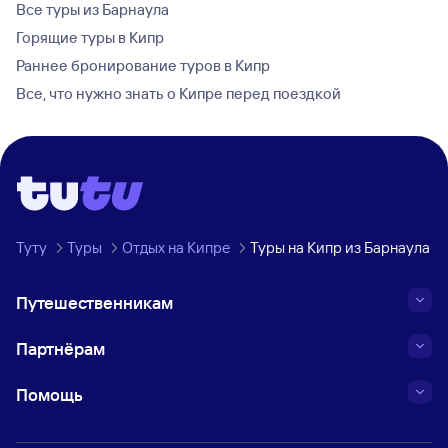
Все туры из Барнаула
Горящие туры в Кипр
Раннее бронирование туров в Кипр
Все, что нужно знать о Кипре перед поездкой
Туту
Туры
Отдых на Кипре
Туры на Кипр из Барнаула
Путешественникам
Партнёрам
Помощь