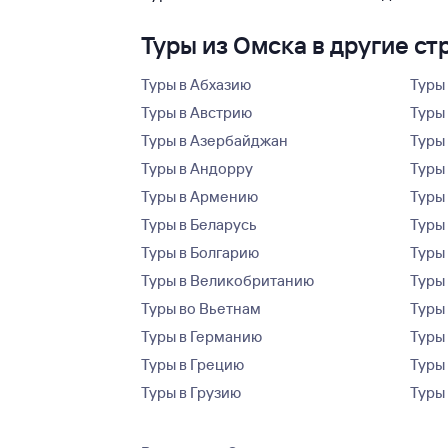
Туры из Омска в другие ст
Туры в Абхазию
Туры
Туры в Австрию
Туры 
Туры в Азербайджан
Туры
Туры в Андорру
Туры
Туры в Армению
Туры
Туры в Беларусь
Туры
Туры в Болгарию
Туры
Туры в Великобританию
Туры
Туры во Вьетнам
Туры 
Туры в Германию
Туры
Туры в Грецию
Туры
Туры в Грузию
Туры