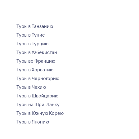
Туры в Танзанию
Туры в Тунис
Туры в Турцию
Туры в Узбекистан
Туры во Францию
Туры в Хорватию
Туры в Черногорию
Туры в Чехию
Туры в Швейцарию
Туры на Шри-Ланку
Туры в Южную Корею
Туры в Японию