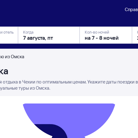
Справ
ли отель
Когда
Кол-во ночей
ию из Омска
ка
я отдыха в Чехии по оптимальным ценам. Укажите даты поездки 
уальные туры из Омска.