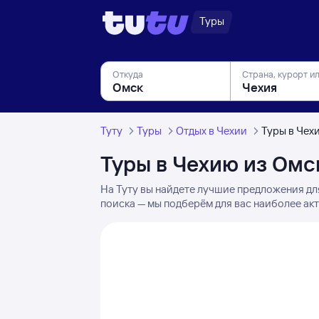
Туры
Откуда
Страна, курорт и
Туту
Туры
Отдых в Чехии
Туры в Чех
Туры в Чехию из Омс
На Туту вы найдете лучшие предложения дл
поиска — мы подберём для вас наиболее акт