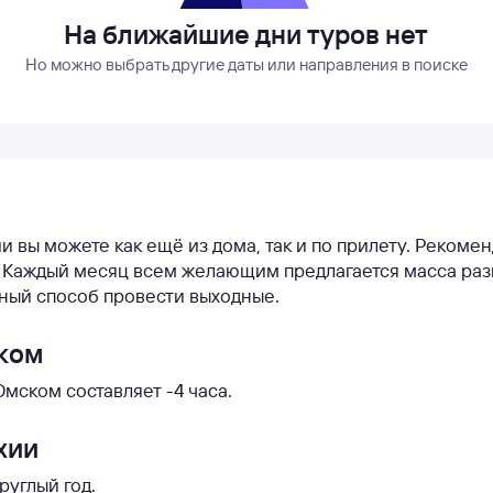
На ближайшие дни туров нет
Но можно выбрать другие даты или направления в поиске
ии вы можете как ещё из дома, так и по прилету. Рекоме
и. Каждый месяц всем желающим предлагается масса ра
сный способ провести выходные.
ском
мском составляет -4 часа.
хии
руглый год.