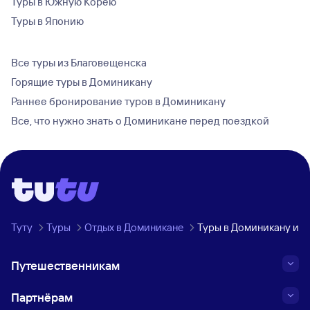
Туры в Южную Корею
Туры в Японию
Все туры из Благовещенска
Горящие туры в Доминикану
Раннее бронирование туров в Доминикану
Все, что нужно знать о Доминикане перед поездкой
Туту
Туры
Отдых в Доминикане
Туры в Доминикану из 
Путешественникам
Партнёрам