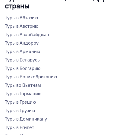
страны
Туры в Абхазию
Туры в Австрию
Туры в Азербайджан
Туры в Андорру
Туры в Армению
Туры в Беларусь
Туры в Болгарию
Туры в Великобританию
Туры во Вьетнам
Туры в Германию
Туры в Грецию
Туры в Грузию
Туры в Доминикану
Туры в Египет