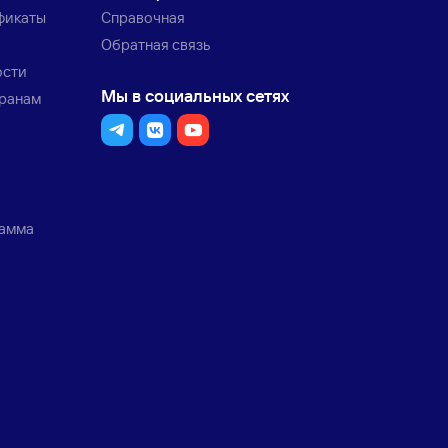
фикаты
Справочная
Обратная связь
ости
Мы в социальных сетях
транам
рамма