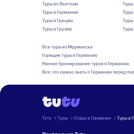
Туры во Вьетнам
Туры 
Туры в Германию
Туры
Туры в Грецию
Туры
Туры в Грузию
Туры
Все туры из Мурманска
Горящие туры в Германию
Раннее бронирование туров в Германию
Все, что нужно знать о Германии перед по
Туту
Туры
Отдых в Германии
Туры в 