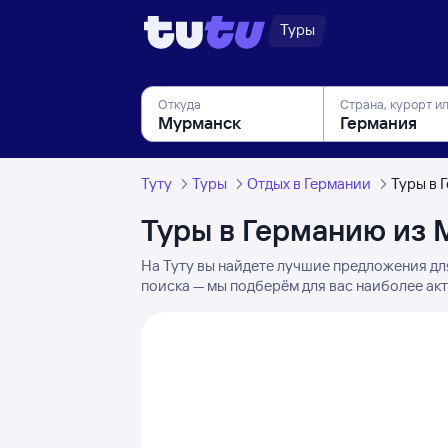
Туры
Откуда
Страна, курорт и
Туту
Туры
Отдых в Германии
Туры в 
Туры в Германию из
На Туту вы найдете лучшие предложения дл
поиска — мы подберём для вас наиболее ак