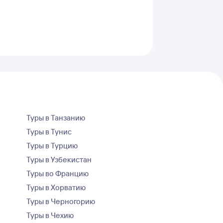
Туры в Танзанию
Туры в Тунис
Туры в Турцию
Туры в Узбекистан
Туры во Францию
Туры в Хорватию
Туры в Черногорию
Туры в Чехию