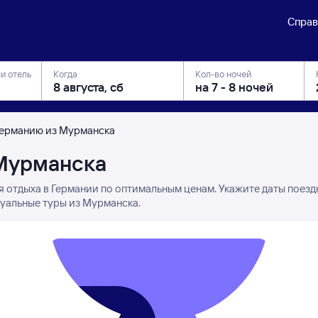
Справ
ли отель
Когда
Кол-во ночей
Германию из Мурманска
 Мурманска
я отдыха в Германии по оптимальным ценам. Укажите даты поезд
туальные туры из Мурманска.