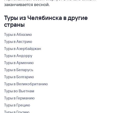
заканчивается весной.
Туры из Челябинска в другие
страны
Туры в Абхазию
Туры в Австрию
Туры в Азербайджан
Туры в Андорру
Туры в Армению
Туры в Беларусь
Туры в Болгарию
Туры в Великобританию
Туры во Вьетнам
Туры в Германию
Туры в Грецию
Туры в Грузию