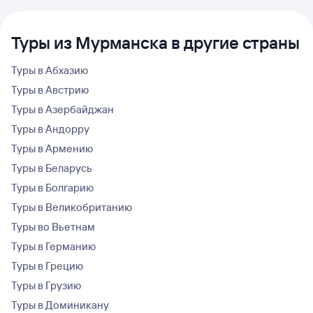
Туры из Мурманска в другие страны
Туры в Абхазию
Туры в Австрию
Туры в Азербайджан
Туры в Андорру
Туры в Армению
Туры в Беларусь
Туры в Болгарию
Туры в Великобританию
Туры во Вьетнам
Туры в Германию
Туры в Грецию
Туры в Грузию
Туры в Доминикану