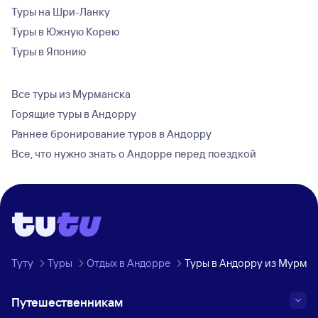
Туры на Шри-Ланку
Туры в Южную Корею
Туры в Японию
Все туры из Мурманска
Горящие туры в Андорру
Раннее бронирование туров в Андорру
Все, что нужно знать о Андорре перед поездкой
Туту
Туры
Отдых в Андорре
Туры в Андорру из Мурман
Путешественникам