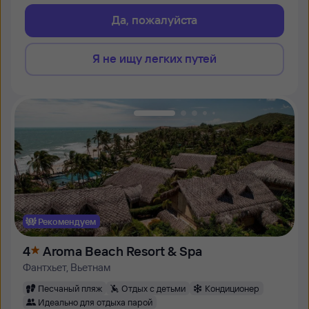
Да, пожалуйста
Я не ищу легких путей
Рекомендуем
4
Aroma Beach Resort & Spa
Фантхьет, Вьетнам
Песчаный пляж
Отдых с детьми
Кондиционер
Идеально для отдыха парой