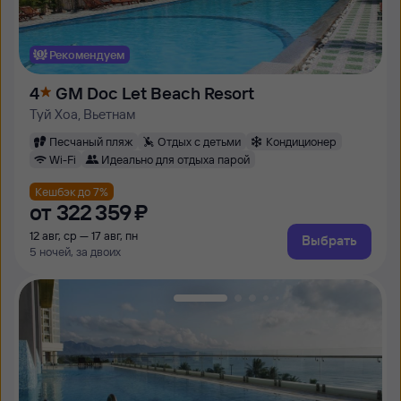
Рекомендуем
4
GM Doc Let Beach Resort
Туй Хоа, Вьетнам
Песчаный пляж
Отдых с детьми
Кондиционер
Wi-Fi
Идеально для отдыха парой
Кешбэк до 7%
от
322 ⁠359 ⁠₽
12 авг, ср — 17 авг, пн
Выбрать
5 ночей, за двоих