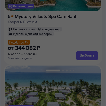
Рекомендуем
5
Mystery Villas & Spa Cam Ranh
Камрань, Вьетнам
Песчаный пляж
Кондиционер
Идеально для отдыха парой
Кешбэк до 7%
от
344 ⁠082 ⁠₽
12 авг, ср — 17 авг, пн
Выбрать
5 ночей, за двоих