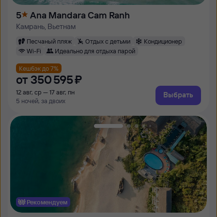
5
Ana Mandara Cam Ranh
Камрань, Вьетнам
Песчаный пляж
Отдых с детьми
Кондиционер
Wi-Fi
Идеально для отдыха парой
Кешбэк до 7%
от
350 ⁠595 ⁠₽
12 авг, ср — 17 авг, пн
Выбрать
5 ночей, за двоих
Рекомендуем