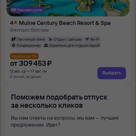
Рекомендуем
4
Muine Century Beach Resort & Spa
Фантхьет, Вьетнам
Песчаный пляж
Отдых с детьми
Wi-Fi
Кондиционер
Идеально для отдыха парой
Кешбэк до 7%
от
309 ⁠453 ⁠₽
12 авг, ср — 17 авг, пн
Выбрать
5 ночей, за двоих
Поможем подобрать отпуск
за несколько кликов
Вы нам ответы на вопросы, мы вам — лучшие
предложения. Идет?