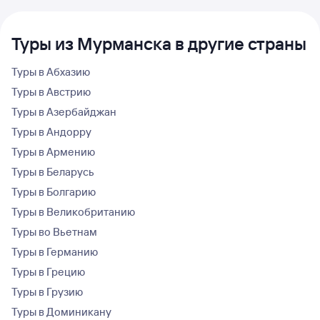
Туры из Мурманска в другие страны
Туры в Абхазию
Туры в Австрию
Туры в Азербайджан
Туры в Андорру
Туры в Армению
Туры в Беларусь
Туры в Болгарию
Туры в Великобританию
Туры во Вьетнам
Туры в Германию
Туры в Грецию
Туры в Грузию
Туры в Доминикану