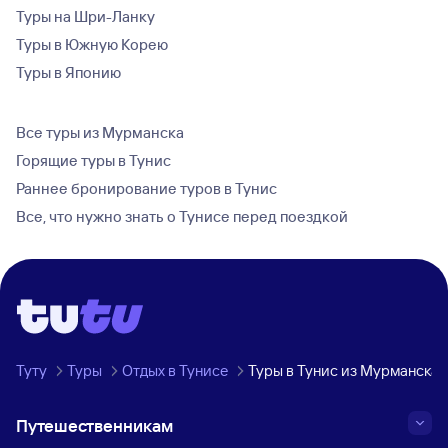
Туры на Шри-Ланку
Туры в Южную Корею
Туры в Японию
Все туры из Мурманска
Горящие туры в Тунис
Раннее бронирование туров в Тунис
Все, что нужно знать о Тунисе перед поездкой
Туту
Туры
Отдых в Тунисе
Туры в Тунис из Мурманска
Путешественникам