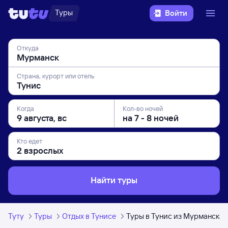
Туры
Войти
Откуда
Страна, курорт или отель
Когда
Кол-во ночей
Кто едет
Найти туры
Туту
Туры
Отдых в Тунисе
Туры в Тунис из Мурманска