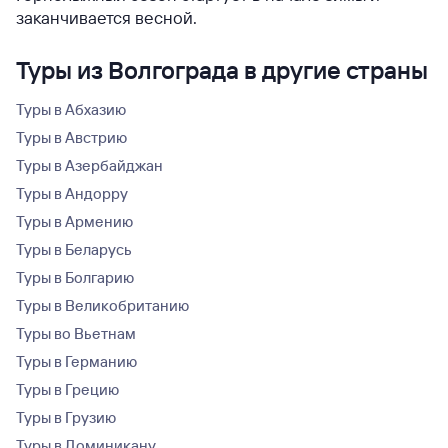
заканчивается весной.
Туры из Волгограда в другие страны
Туры в Абхазию
Туры в Австрию
Туры в Азербайджан
Туры в Андорру
Туры в Армению
Туры в Беларусь
Туры в Болгарию
Туры в Великобританию
Туры во Вьетнам
Туры в Германию
Туры в Грецию
Туры в Грузию
Туры в Доминикану