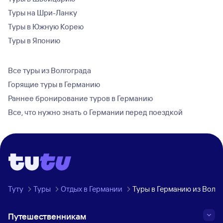
Туры на Шри-Ланку
Туры в Южную Корею
Туры в Японию
Все туры из Волгограда
Горящие туры в Германию
Раннее бронирование туров в Германию
Все, что нужно знать о Германии перед поездкой
Туту
Туры
Отдых в Германии
Туры в Германию из Волг
Путешественникам