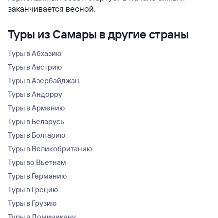
заканчивается весной.
Туры из Самары в другие страны
Туры в Абхазию
Туры в Австрию
Туры в Азербайджан
Туры в Андорру
Туры в Армению
Туры в Беларусь
Туры в Болгарию
Туры в Великобританию
Туры во Вьетнам
Туры в Германию
Туры в Грецию
Туры в Грузию
Туры в Доминикану