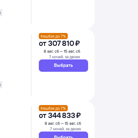
i
Кешбэк до 7%
от
307 ⁠810 ⁠₽
8 авг, сб — 15 авг, сб
7 ночей, за двоих
Выбрать
i
Кешбэк до 7%
от
344 ⁠833 ⁠₽
8 авг, сб — 15 авг, сб
7 ночей, за двоих
Выбрать