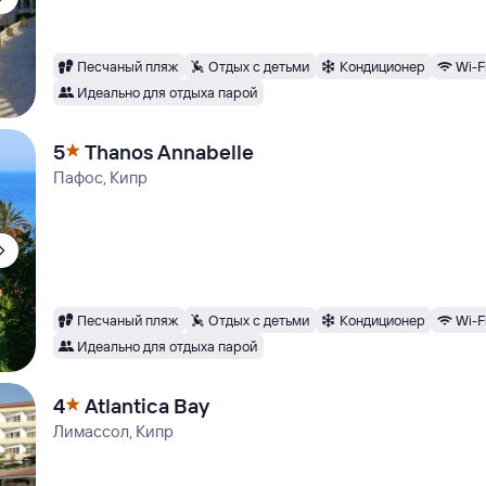
Песчаный пляж
Отдых с детьми
Кондиционер
Wi-F
Идеально для отдыха парой
5
Thanos Annabelle
Пафос, Кипр
Песчаный пляж
Отдых с детьми
Кондиционер
Wi-F
Идеально для отдыха парой
4
Atlantica Bay
Лимассол, Кипр