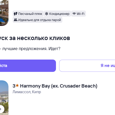
Песчаный пляж
Кондиционер
Wi-Fi
Идеально для отдыха парой
ск за несколько кликов
 — лучшие предложения. Идет?
йста
Я не и
3
Harmony Bay (ex. Crusader Beach)
Лимассол, Кипр