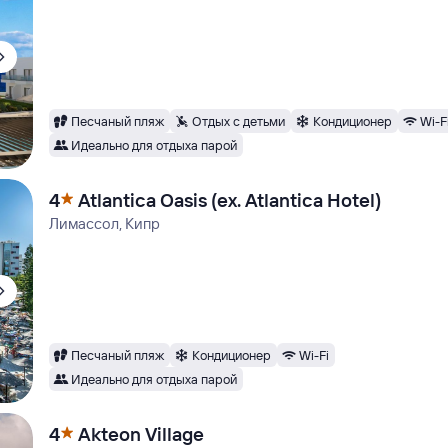
Песчаный пляж
Отдых с детьми
Кондиционер
Wi-F
Идеально для отдыха парой
4
Atlantica Oasis (ex. Atlantica Hotel)
Лимассол, Кипр
Песчаный пляж
Кондиционер
Wi-Fi
Идеально для отдыха парой
4
Akteon Village