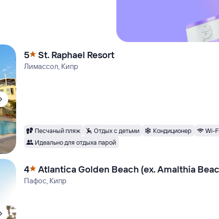
5
St. Raphael Resort
Лимассол, Кипр
Песчаный пляж
Отдых с детьми
Кондиционер
Wi-F
Идеально для отдыха парой
4
Atlantica Golden Beach (ex. Amalthia Bea
Пафос, Кипр