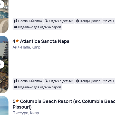
Песчаный пляж
Отдых с детьми
Кондиционер
Wi-F
Идеально для отдыха парой
4
Atlantica Sancta Napa
Айя-Напа, Кипр
Песчаный пляж
Отдых с детьми
Кондиционер
Wi-F
Идеально для отдыха парой
5
Columbia Beach Resort (ex. Columbia Bea
Pissouri)
Писсури, Кипр