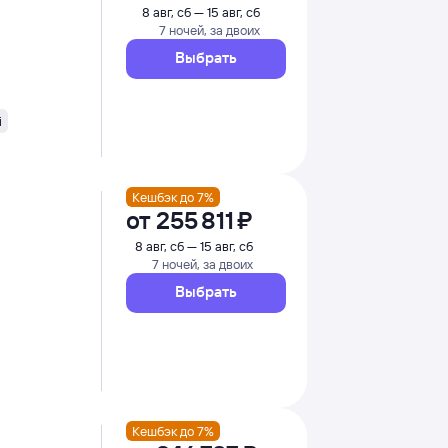
8 авг, сб — 15 авг, сб
7 ночей, за двоих
Выбрать
i
Кешбэк до 7%
от
255 ⁠811 ⁠₽
8 авг, сб — 15 авг, сб
7 ночей, за двоих
Выбрать
Кешбэк до 7%