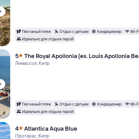
Песчаный пляж
Отдых с детьми
Кондиционер
Wi-F
Идеально для отдыха парой
5
The Royal Apollonia (ex. Louis Apollonia B
Лимассол, Кипр
Песчаный пляж
Отдых с детьми
Кондиционер
Wi-F
Идеально для отдыха парой
4
Atlantica Aqua Blue
Протарас, Кипр