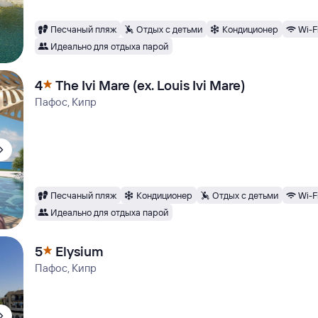
Песчаный пляж
Отдых с детьми
Кондиционер
Wi-F
Идеально для отдыха парой
4
The Ivi Mare (ex. Louis Ivi Mare)
Пафос, Кипр
Песчаный пляж
Кондиционер
Отдых с детьми
Wi-F
Идеально для отдыха парой
5
Elysium
Пафос, Кипр