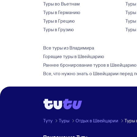
Туры во Вьетнам
Туры 
Туры в Германию
Туры
Туры в Грецию
Туры
Туры в Грузию
Туры
Все туры из Владимира
Горящие туры в Швейцарию
Раннее бронирование туров в Швейцарию
Все, что нужно знать о Швейцарии перед 
Туту
Туры
Отдых в Швейцарии
Туры 