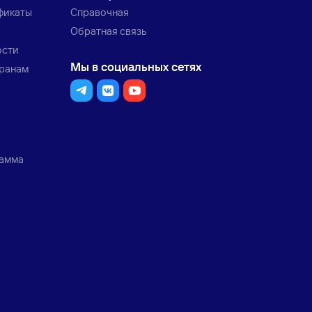
фикаты
Справочная
Обратная связь
ости
Мы в социальных сетях
транам
рамма