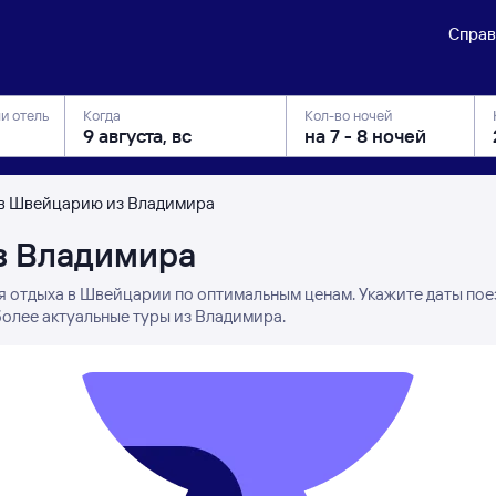
Справ
ли отель
Когда
Кол-во ночей
в Швейцарию из Владимира
з Владимира
я отдыха в Швейцарии по оптимальным ценам. Укажите даты пое
более актуальные туры из Владимира.