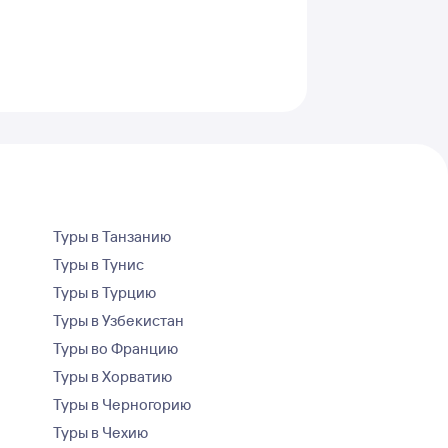
Туры в Танзанию
Туры в Тунис
Туры в Турцию
Туры в Узбекистан
Туры во Францию
Туры в Хорватию
Туры в Черногорию
Туры в Чехию