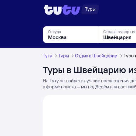
Туры
Откуда
Страна, курорт и
Туту
Туры
Отдых в Швейцарии
Туры 
Туры в Швейцарию и
На Туту вы найдете лучшие предложения дл
в форме поиска — мы подберём для вас наи