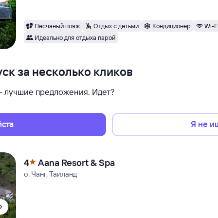
Песчаный пляж
Отдых с детьми
Кондиционер
Wi-F
Идеально для отдыха парой
ск за несколько кликов
 — лучшие предложения. Идет?
йста
Я не и
4
Aana Resort & Spa
о. Чанг, Таиланд