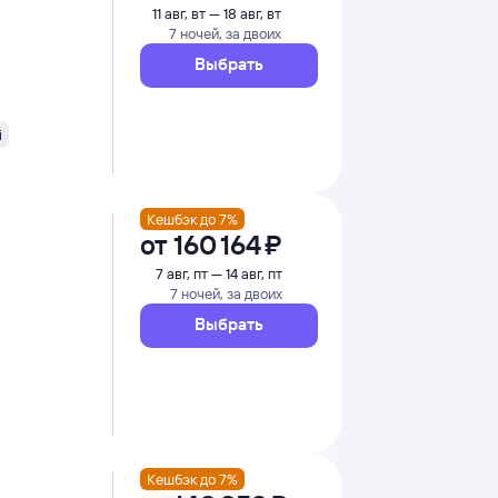
11 авг, вт — 18 авг, вт
7 ночей, за двоих
Выбрать
i
Кешбэк до 7%
от
160 ⁠164 ⁠₽
7 авг, пт — 14 авг, пт
7 ночей, за двоих
Выбрать
Кешбэк до 7%