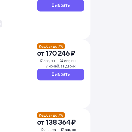
Выбрать
i
Кешбэк до 7%
от
170 ⁠246 ⁠₽
17 авг, пн — 24 авг, пн
7 ночей, за двоих
Выбрать
Кешбэк до 7%
от
138 ⁠364 ⁠₽
12 авг, ср — 17 авг, пн