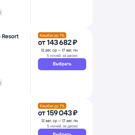
i
e Resort
Кешбэк до 7%
от
143 ⁠682 ⁠₽
12 авг, ср — 17 авг, пн
5 ночей, за двоих
Выбрать
i
Кешбэк до 7%
от
159 ⁠043 ⁠₽
12 авг, ср — 17 авг, пн
5 ночей, за двоих
Выбрать