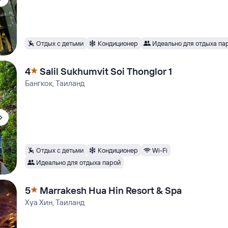
Отдых с детьми
Кондиционер
Идеально для отдыха па
4
Salil Sukhumvit Soi Thonglor 1
Бангкок, Таиланд
Отдых с детьми
Кондиционер
Wi-Fi
Идеально для отдыха парой
5
Marrakesh Hua Hin Resort & Spa
Хуа Хин, Таиланд