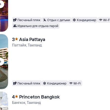
Песчаный пляж
Отдых с детьми
Кондиционер
Wi-F
Идеально для отдыха парой
3
Asia Pattaya
Паттайя, Таиланд
Песчаный пляж
Кондиционер
Wi-Fi
4
Princeton Bangkok
Бангкок, Таиланд