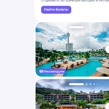
Отдыхайте за границей выгодно и без в
Найти билеты
Рекомендуем