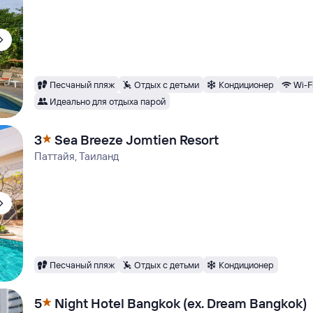
Песчаный пляж
Отдых с детьми
Кондиционер
Wi-F
Идеально для отдыха парой
3
Sea Breeze Jomtien Resort
Паттайя, Таиланд
Песчаный пляж
Отдых с детьми
Кондиционер
5
Night Hotel Bangkok (ex. Dream Bangkok)