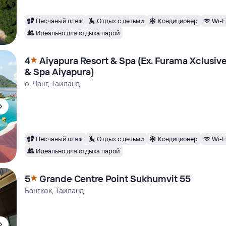
Песчаный пляж
Отдых с детьми
Кондиционер
Wi-F
Идеально для отдыха парой
4
Aiyapura Resort & Spa (Ex. Furama Xclusiv
& Spa Aiyapura)
о. Чанг, Таиланд
Песчаный пляж
Отдых с детьми
Кондиционер
Wi-F
Идеально для отдыха парой
5
Grande Centre Point Sukhumvit 55
Бангкок, Таиланд