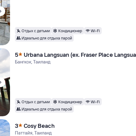
Отдых с детьми
Кондиционер
Wi-Fi
Идеально для отдыха парой
5
Urbana Langsuan (ex. Fraser Place Langsua
Бангкок, Таиланд
Отдых с детьми
Кондиционер
Wi-Fi
Идеально для отдыха парой
3
Cosy Beach
Паттайя, Таиланд