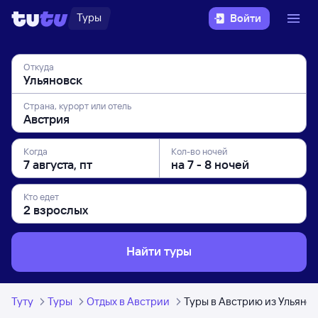
Туры
Войти
Откуда
Страна, курорт или отель
Когда
Кол-во ночей
Кто едет
Найти туры
Туту
Туры
Отдых в Австрии
Туры в Австрию из Ульяно