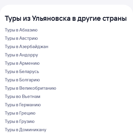
Туры из Ульяновска в другие страны
Туры в Абхазию
Туры в Австрию
Туры в Азербайджан
Туры в Андорру
Туры в Армению
Туры в Беларусь
Туры в Болгарию
Туры в Великобританию
Туры во Вьетнам
Туры в Германию
Туры в Грецию
Туры в Грузию
Туры в Доминикану