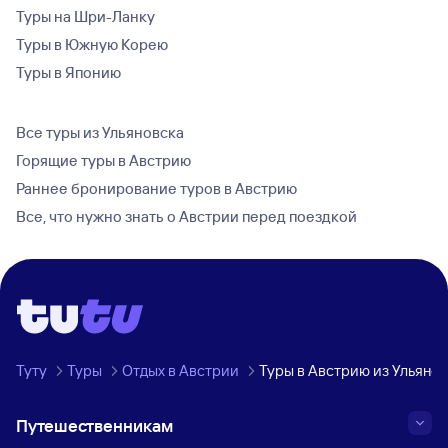
Туры на Шри-Ланку
Туры в Южную Корею
Туры в Японию
Все туры из Ульяновска
Горящие туры в Австрию
Раннее бронирование туров в Австрию
Все, что нужно знать о Австрии перед поездкой
Туту
Туры
Отдых в Австрии
Туры в Австрию из Ульяно
Путешественникам