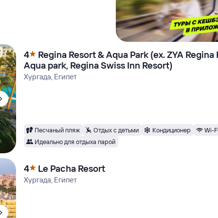
4
Regina Resort & Aqua Park (ex. ZYA Regina 
Aqua park, Regina Swiss Inn Resort)
Хургада, Египет
Песчаный пляж
Отдых с детьми
Кондиционер
Wi-F
Идеально для отдыха парой
4
Le Pacha Resort
Хургада, Египет