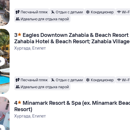
Песчаный пляж
Отдых с детьми
Кондиционер
Wi-F
Идеально для отдыха парой
3
Eagles Downtown Zahabia & Beach Resort 
Zahabia Hotel & Beach Resort; Zahabia Village
Хургада, Египет
Песчаный пляж
Отдых с детьми
Кондиционер
Wi-F
Идеально для отдыха парой
4
Minamark Resort & Spa (ex. Minamark Bea
Resort)
Хургада, Египет