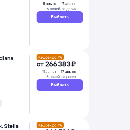
11 авг, вт — 17 авг, пн
6 ночей, за двоих
Выбрать
ldiana
Кешбэк до 7%
от
266 ⁠383 ⁠₽
11 авг, вт — 17 авг, пн
6 ночей, за двоих
Выбрать
i
. Stella
Кешбэк до 7%