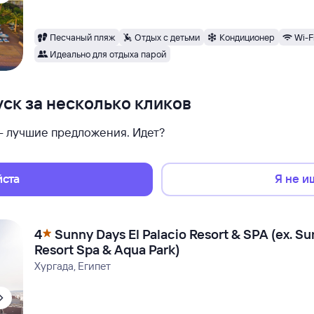
Песчаный пляж
Отдых с детьми
Кондиционер
Wi-F
Идеально для отдыха парой
ск за несколько кликов
 — лучшие предложения. Идет?
йста
Я не и
4
Sunny Days El Palacio Resort & SPA (ex. S
Resort Spa & Aqua Park)
Хургада, Египет