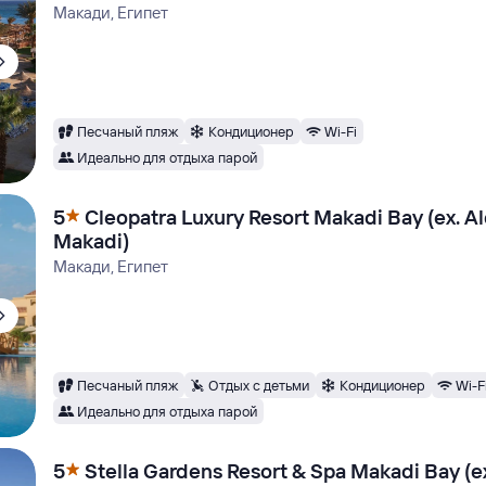
Макади, Египет
Песчаный пляж
Кондиционер
Wi-Fi
Идеально для отдыха парой
5
Cleopatra Luxury Resort Makadi Bay (ex. A
Makadi)
Макади, Египет
Песчаный пляж
Отдых с детьми
Кондиционер
Wi-F
Идеально для отдыха парой
5
Stella Gardens Resort & Spa Makadi Bay (ex