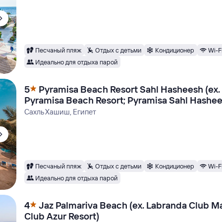
Песчаный пляж
Отдых с детьми
Кондиционер
Wi-F
Идеально для отдыха парой
5
Pyramisa Beach Resort Sahl Hasheesh (ex.
Pyramisa Beach Resort; Pyramisa Sahl Hashee
Сахль Хашиш, Египет
Песчаный пляж
Отдых с детьми
Кондиционер
Wi-F
Идеально для отдыха парой
4
Jaz Palmariva Beach (ex. Labranda Club M
Club Azur Resort)