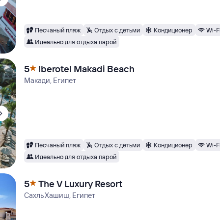
Песчаный пляж
Отдых с детьми
Кондиционер
Wi-F
Идеально для отдыха парой
5
Iberotel Makadi Beach
Макади, Египет
Песчаный пляж
Отдых с детьми
Кондиционер
Wi-F
Идеально для отдыха парой
5
The V Luxury Resort
Сахль Хашиш, Египет