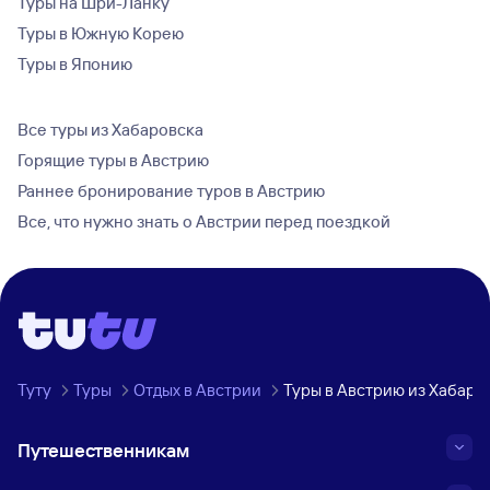
Туры на Шри-Ланку
Туры в Южную Корею
Туры в Японию
Все туры из Хабаровска
Горящие туры в Австрию
Раннее бронирование туров в Австрию
Все, что нужно знать о Австрии перед поездкой
Туту
Туры
Отдых в Австрии
Туры в Австрию из Хабаро
Путешественникам