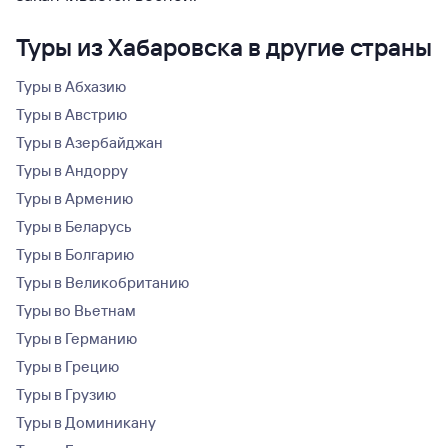
Туры из Хабаровска в другие страны
Туры в Абхазию
Туры в Австрию
Туры в Азербайджан
Туры в Андорру
Туры в Армению
Туры в Беларусь
Туры в Болгарию
Туры в Великобританию
Туры во Вьетнам
Туры в Германию
Туры в Грецию
Туры в Грузию
Туры в Доминикану