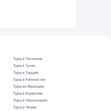
Туры в Танзанию
Туры в Тунис
Туры в Турцию
Туры в Узбекистан
Туры во Францию
Туры в Хорватию
Туры в Черногорию
Туры в Чехию