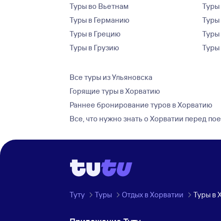
Туры во Вьетнам
Туры 
Туры в Германию
Туры
Туры в Грецию
Туры
Туры в Грузию
Туры
Все туры из Ульяновска
Горящие туры в Хорватию
Раннее бронирование туров в Хорватию
Все, что нужно знать о Хорватии перед по
Туту
Туры
Отдых в Хорватии
Туры в 