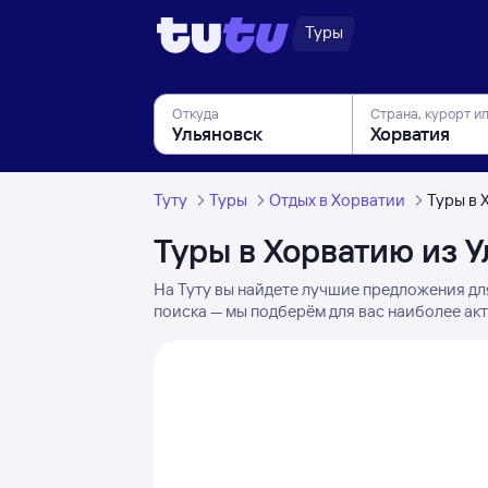
Туры
Откуда
Страна, курорт и
Туту
Туры
Отдых в Хорватии
Туры в 
Туры в Хорватию из 
На Туту вы найдете лучшие предложения дл
поиска — мы подберём для вас наиболее акт