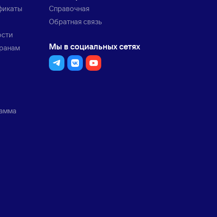
фикаты
Справочная
Обратная связь
ости
Мы в социальных сетях
транам
рамма