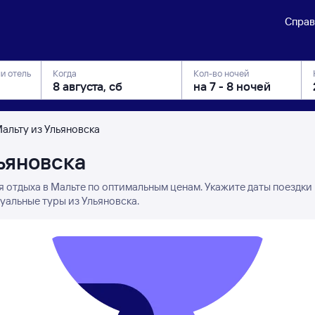
Справ
ли отель
Когда
Кол-во ночей
Мальту из Ульяновска
ьяновска
я отдыха в Мальте по оптимальным ценам. Укажите даты поездки
уальные туры из Ульяновска.