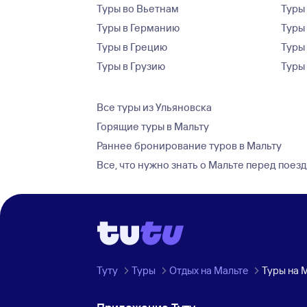
Туры во Вьетнам
Туры 
Туры в Германию
Туры
Туры в Грецию
Туры
Туры в Грузию
Туры
Все туры из Ульяновска
Горящие туры в Мальту
Раннее бронирование туров в Мальту
Все, что нужно знать о Мальте перед поез
Туту
Туры
Отдых на Мальте
Туры на 