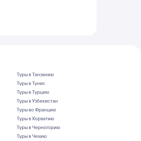
Туры в Танзанию
Туры в Тунис
Туры в Турцию
Туры в Узбекистан
Туры во Францию
Туры в Хорватию
Туры в Черногорию
Туры в Чехию