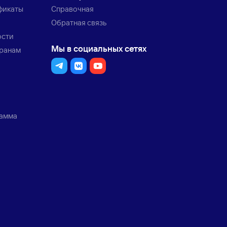
фикаты
Справочная
Обратная связь
ости
Мы в социальных сетях
транам
рамма