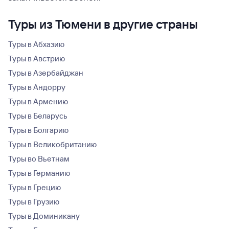
Туры из Тюмени в другие страны
Туры в Абхазию
Туры в Австрию
Туры в Азербайджан
Туры в Андорру
Туры в Армению
Туры в Беларусь
Туры в Болгарию
Туры в Великобританию
Туры во Вьетнам
Туры в Германию
Туры в Грецию
Туры в Грузию
Туры в Доминикану