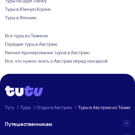
Туры на Шри-Ланку
Туры в Южную Корею
Туры в Японию
Все туры из Тюмени
Горящие туры в Австрию
Раннее бронирование туров в Австрию
Все, что нужно знать о Австрии перед поездкой
Туту
Туры
Отдых в Австрии
Туры в Австрию из Тюмени
Путешественникам