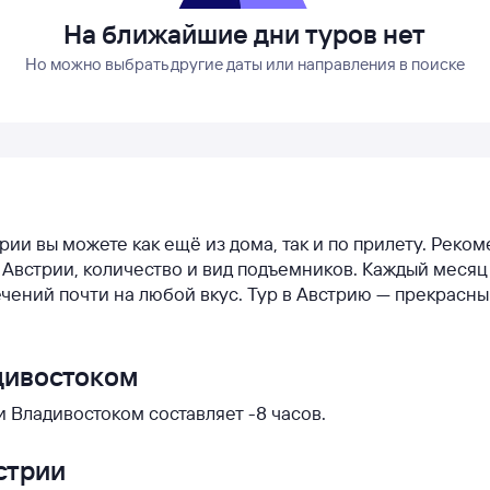
На ближайшие дни туров нет
Но можно выбрать другие даты или направления в поиске
трии вы можете как ещё из дома, так и по прилету. Реко
в Австрии, количество и вид подъемников. Каждый месяц
чений почти на любой вкус. Тур в Австрию — прекрасн
дивостоком
 Владивостоком составляет -8 часов.
стрии