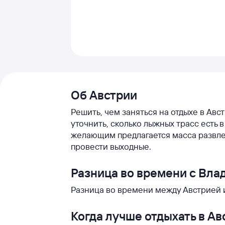
Об Австрии
Решить, чем заняться на отдыхе в Авс
уточнить, сколько лыжных трасс есть 
желающим предлагается масса развле
провести выходные.
Разница во времени с Вла
Разница во времени между Австрией и
Когда лучше отдыхать в Ав