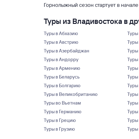
Горнолыжный сезон стартует в начале
Туры из Владивостока в д
Туры в Абхазию
Туры
Туры в Австрию
Туры 
Туры в Азербайджан
Туры
Туры в Андорру
Туры
Туры в Армению
Туры
Туры в Беларусь
Туры
Туры в Болгарию
Туры
Туры в Великобританию
Туры
Туры во Вьетнам
Туры 
Туры в Германию
Туры
Туры в Грецию
Туры
Туры в Грузию
Туры