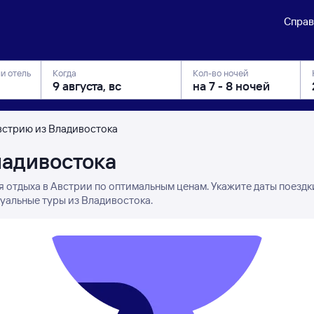
Справ
ли отель
Когда
Кол-во ночей
встрию из Владивостока
ладивостока
я отдыха в Австрии по оптимальным ценам. Укажите даты поездк
туальные туры из Владивостока.