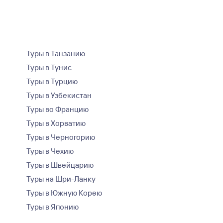
Туры в Танзанию
Туры в Тунис
Туры в Турцию
Туры в Узбекистан
Туры во Францию
Туры в Хорватию
Туры в Черногорию
Туры в Чехию
Туры в Швейцарию
Туры на Шри-Ланку
Туры в Южную Корею
Туры в Японию