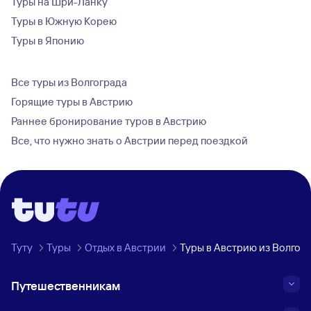
Туры на Шри-Ланку
Туры в Южную Корею
Туры в Японию
Все туры из Волгограда
Горящие туры в Австрию
Раннее бронирование туров в Австрию
Все, что нужно знать о Австрии перед поездкой
Туту
Туры
Отдых в Австрии
Туры в Австрию из Волгог
Путешественникам