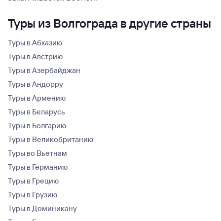
Туры из Волгограда в другие страны
Туры в Абхазию
Туры в Австрию
Туры в Азербайджан
Туры в Андорру
Туры в Армению
Туры в Беларусь
Туры в Болгарию
Туры в Великобританию
Туры во Вьетнам
Туры в Германию
Туры в Грецию
Туры в Грузию
Туры в Доминикану