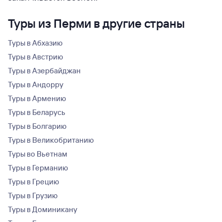
Туры из Перми в другие страны
Туры в Абхазию
Туры в Австрию
Туры в Азербайджан
Туры в Андорру
Туры в Армению
Туры в Беларусь
Туры в Болгарию
Туры в Великобританию
Туры во Вьетнам
Туры в Германию
Туры в Грецию
Туры в Грузию
Туры в Доминикану