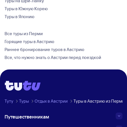
Туры на Шри-Ланку
Туры в Южную Корею
Туры в Японию
Все туры из Перми
Горящие туры в Австрию
Раннее бронирование туров в Австрию
Все, что нужно знать о Австрии перед поездкой
Туту
Туры
Отдых в Австрии
Туры в Австрию из Перми
Путешественникам