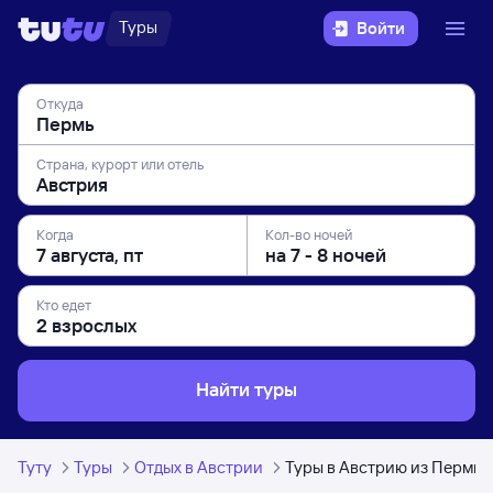
Туры
Войти
Откуда
Страна, курорт или отель
Когда
Кол-во ночей
Кто едет
Найти туры
Туту
Туры
Отдых в Австрии
Туры в Австрию из Перми