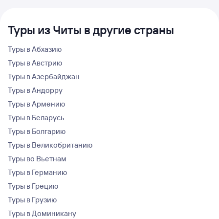
Туры из Читы в другие страны
Туры в Абхазию
Туры в Австрию
Туры в Азербайджан
Туры в Андорру
Туры в Армению
Туры в Беларусь
Туры в Болгарию
Туры в Великобританию
Туры во Вьетнам
Туры в Германию
Туры в Грецию
Туры в Грузию
Туры в Доминикану