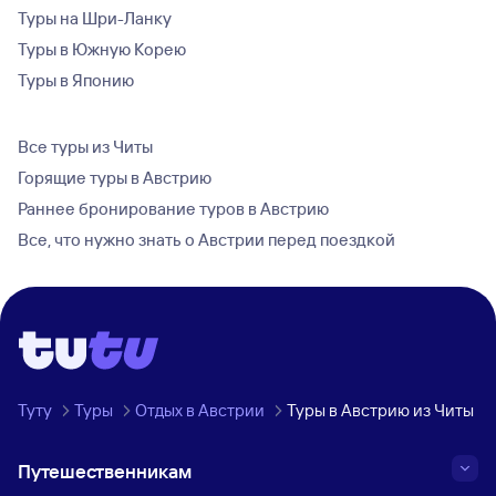
Туры на Шри-Ланку
Туры в Южную Корею
Туры в Японию
Все туры из Читы
Горящие туры в Австрию
Раннее бронирование туров в Австрию
Все, что нужно знать о Австрии перед поездкой
Туту
Туры
Отдых в Австрии
Туры в Австрию из Читы
Путешественникам