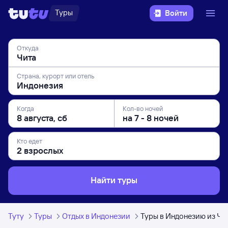
Туры
Войти
Откуда
Страна, курорт или отель
Когда
Кол-во ночей
Кто едет
Найти туры
Туту
Туры
Отдых в Индонезии
Туры в Индонезию из Чи