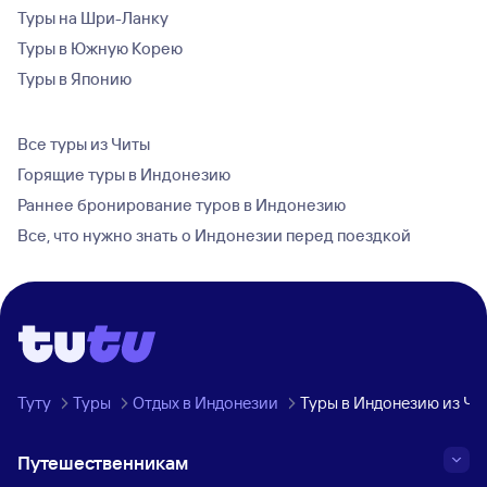
Туры на Шри-Ланку
Туры в Южную Корею
Туры в Японию
Все туры из Читы
Горящие туры в Индонезию
Раннее бронирование туров в Индонезию
Все, что нужно знать о Индонезии перед поездкой
Туту
Туры
Отдых в Индонезии
Туры в Индонезию из Чи
Путешественникам