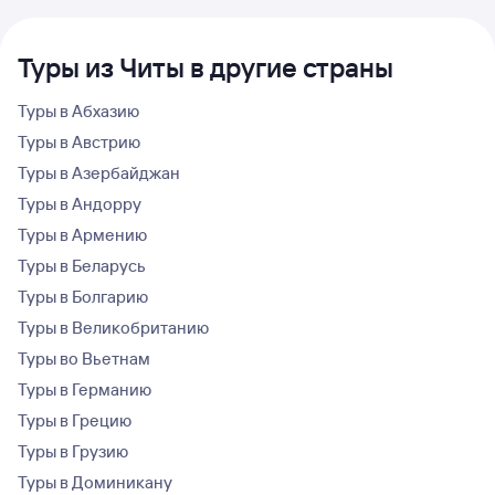
Туры из Читы в другие страны
Туры в Абхазию
Туры в Австрию
Туры в Азербайджан
Туры в Андорру
Туры в Армению
Туры в Беларусь
Туры в Болгарию
Туры в Великобританию
Туры во Вьетнам
Туры в Германию
Туры в Грецию
Туры в Грузию
Туры в Доминикану