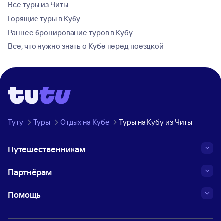
Все туры из Читы
Горящие туры в Кубу
Раннее бронирование туров в Кубу
Все, что нужно знать о Кубе перед поездкой
Туту
Туры
Отдых на Кубе
Туры на Кубу из Читы
Путешественникам
Партнёрам
Помощь