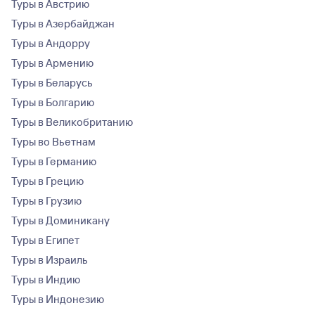
Туры в Австрию
Туры в Азербайджан
Туры в Андорру
Туры в Армению
Туры в Беларусь
Туры в Болгарию
Туры в Великобританию
Туры во Вьетнам
Туры в Германию
Туры в Грецию
Туры в Грузию
Туры в Доминикану
Туры в Египет
Туры в Израиль
Туры в Индию
Туры в Индонезию