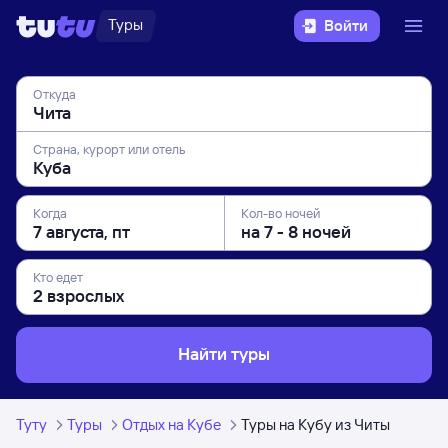
Туры
Войти
Откуда
Страна, курорт или отель
Когда
Кол-во ночей
Кто едет
Найти туры
Туту
Туры
Отдых на Кубе
Туры на Кубу из Читы