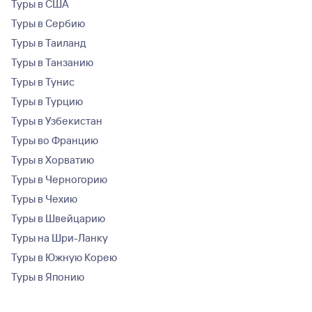
Туры в США
Туры в Сербию
Туры в Таиланд
Туры в Танзанию
Туры в Тунис
Туры в Турцию
Туры в Узбекистан
Туры во Францию
Туры в Хорватию
Туры в Черногорию
Туры в Чехию
Туры в Швейцарию
Туры на Шри-Ланку
Туры в Южную Корею
Туры в Японию