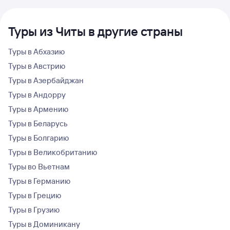
Туры из Читы в другие страны
Туры в Абхазию
Туры в Австрию
Туры в Азербайджан
Туры в Андорру
Туры в Армению
Туры в Беларусь
Туры в Болгарию
Туры в Великобританию
Туры во Вьетнам
Туры в Германию
Туры в Грецию
Туры в Грузию
Туры в Доминикану