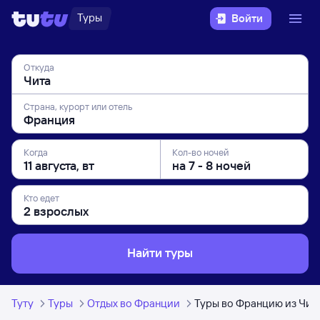
Туры
Войти
Откуда
Страна, курорт или отель
Когда
Кол-во ночей
Кто едет
Найти туры
Туту
Туры
Отдых во Франции
Туры во Францию из Чит