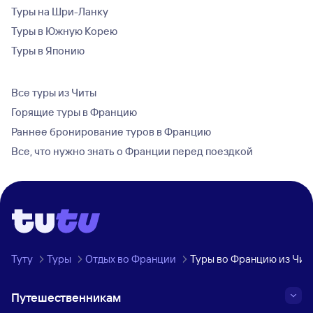
Туры на Шри-Ланку
Туры в Южную Корею
Туры в Японию
Все туры из Читы
Горящие туры в Францию
Раннее бронирование туров в Францию
Все, что нужно знать о Франции перед поездкой
Туту
Туры
Отдых во Франции
Туры во Францию из Чит
Путешественникам