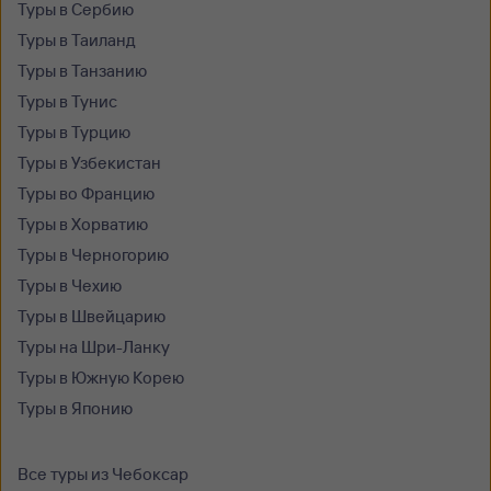
Туры в Сербию
Туры в Таиланд
Туры в Танзанию
Туры в Тунис
Туры в Турцию
Туры в Узбекистан
Туры во Францию
Туры в Хорватию
Туры в Черногорию
Туры в Чехию
Туры в Швейцарию
Туры на Шри-Ланку
Туры в Южную Корею
Туры в Японию
Все туры из Чебоксар