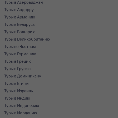
Туры в Азербайджан
Туры в Андорру
Туры в Армению
Туры в Беларусь
Туры в Болгарию
Туры в Великобританию
Туры во Вьетнам
Туры в Германию
Туры в Грецию
Туры в Грузию
Туры в Доминикану
Туры в Египет
Туры в Израиль
Туры в Индию
Туры в Индонезию
Туры в Иорданию