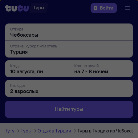
Туры
Войти
Откуда
Страна, курорт или отель
Когда
Кол-во ночей
Кто едет
Найти туры
Туту
Туры
Отдых в Турции
Туры в Турцию из Чебоксар