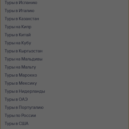
Туры в Испанию
Туры в Италию
Туры в Казахстан
Туры на Кипр
Туры в Китай
Туры на Кубу
Туры в Кыргызстан
Туры на Мальдивы
Туры на Мальту
Туры в Марокко
Туры в Мексику
Туры в Нидерланды
Туры в ОАЭ
Туры в Португалию
Туры по России
Туры в США