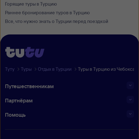
Горящие туры в Турцию
Раннее бронирование туров в Турцию
Все, что нужно знать о Турции перед поездкой
Туту
Туры
Отдых в Турции
Туры в Турцию из Чебоксар
Путешественникам
Партнёрам
Помощь