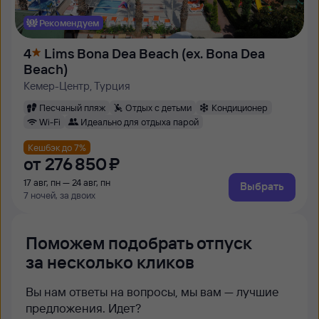
Рекомендуем
4
Lims Bona Dea Beach (ex. Bona Dea
Beach)
Кемер-Центр, Турция
Песчаный пляж
Отдых с детьми
Кондиционер
Wi-Fi
Идеально для отдыха парой
Кешбэк до 7%
от
276 ⁠850 ⁠₽
17 авг, пн — 24 авг, пн
Выбрать
7 ночей, за двоих
Поможем подобрать отпуск
за несколько кликов
Вы нам ответы на вопросы, мы вам — лучшие
предложения. Идет?