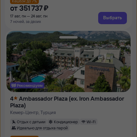
Кешбэк до 7%
от
351 ⁠737 ⁠₽
17 авг, пн — 24 авг, пн
Выбрать
7 ночей, за двоих
Рекомендуем
4
Ambassador Plaza (ex. Iron Ambassador
Plaza)
Кемер-Центр, Турция
Отдых с детьми
Кондиционер
Wi-Fi
Идеально для отдыха парой