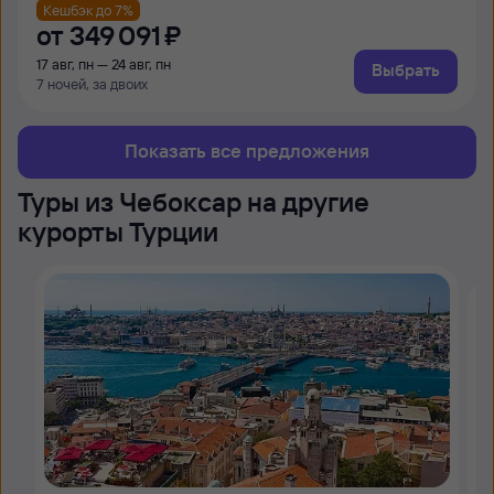
Кешбэк до 7%
от
349 ⁠091 ⁠₽
17 авг, пн — 24 авг, пн
Выбрать
7 ночей, за двоих
Показать все предложения
Туры из Чебоксар на другие
курорты Турции