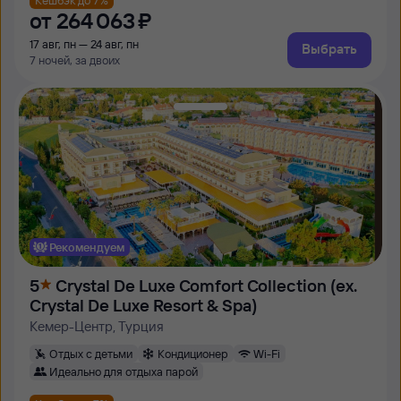
от
264 ⁠063 ⁠₽
17 авг, пн — 24 авг, пн
Выбрать
7 ночей, за двоих
Рекомендуем
5
Crystal De Luxe Comfort Collection (ex.
Crystal De Luxe Resort & Spa)
Кемер-Центр, Турция
Отдых с детьми
Кондиционер
Wi-Fi
Идеально для отдыха парой