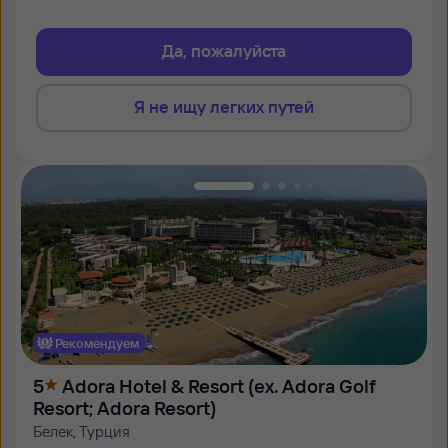
Да, пожалуйста
Я не ищу легких путей
Рекомендуем
5
Adora Hotel & Resort (ex. Adora Golf
Resort; Adora Resort)
Белек, Турция