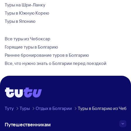
Туры на Шри-Ланку
Туры в Южную Корею
Туры в Японию
Все туры из Чебоксар
Горящие туры в Болгарию
Раннее бронирование туров в Болгарию
Все, что нужно знать о Болгарии перед поездкой
Туту
Туры
Отдых в Болгарии
Туры в Болгарию из Чебо
Путешественникам