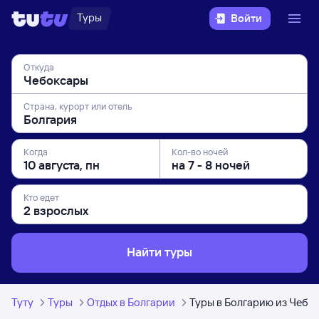
Туры
Войти
Откуда
Страна, курорт или отель
Когда
Кол-во ночей
Кто едет
Найти туры
Туту
Туры
Отдых в Болгарии
Туры в Болгарию из Чебо