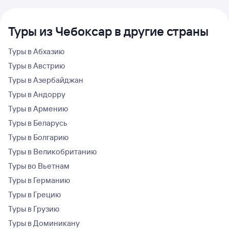
Туры из Чебоксар в другие страны
Туры в Абхазию
Туры в Австрию
Туры в Азербайджан
Туры в Андорру
Туры в Армению
Туры в Беларусь
Туры в Болгарию
Туры в Великобританию
Туры во Вьетнам
Туры в Германию
Туры в Грецию
Туры в Грузию
Туры в Доминикану