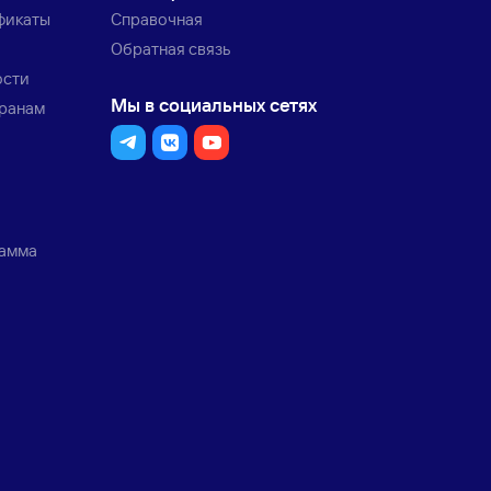
фикаты
Справочная
Обратная связь
ости
Мы в социальных сетях
транам
рамма