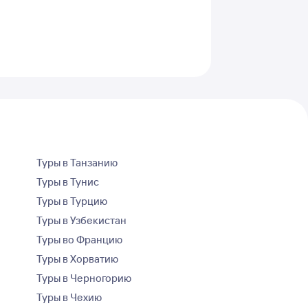
Туры в Танзанию
Туры в Тунис
Туры в Турцию
Туры в Узбекистан
Туры во Францию
Туры в Хорватию
Туры в Черногорию
Туры в Чехию