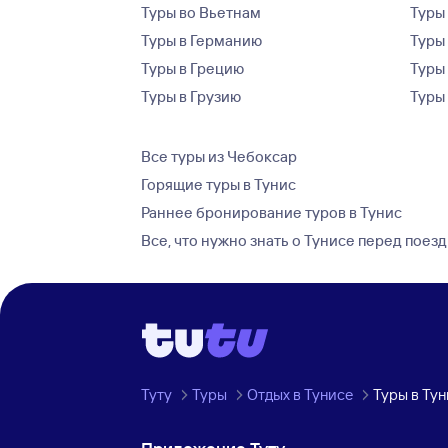
Туры во Вьетнам
Туры 
Туры в Германию
Туры
Туры в Грецию
Туры
Туры в Грузию
Туры
Все туры из Чебоксар
Горящие туры в Тунис
Раннее бронирование туров в Тунис
Все, что нужно знать о Тунисе перед поез
Туту
Туры
Отдых в Тунисе
Туры в Ту