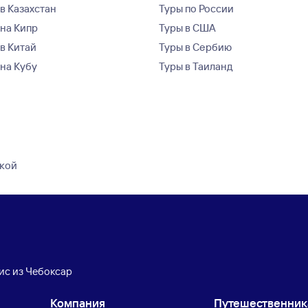
в Казахстан
Туры по России
 на Кипр
Туры в США
 в Китай
Туры в Сербию
 на Кубу
Туры в Таиланд
дкой
нис из Чебоксар
Компания
Путешественни