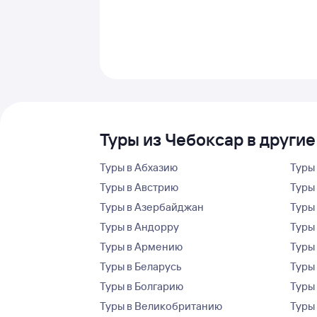
Туры из Чебоксар в другие
Туры в Абхазию
Туры
Туры в Австрию
Туры 
Туры в Азербайджан
Туры
Туры в Андорру
Туры
Туры в Армению
Туры
Туры в Беларусь
Туры
Туры в Болгарию
Туры
Туры в Великобританию
Туры