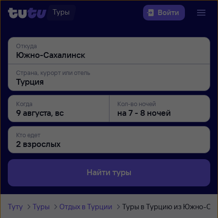
Туры
Войти
Откуда
Страна, курорт или отель
Когда
Кол-во ночей
Кто едет
Найти туры
Туту
Туры
Отдых в Турции
Туры в Турцию из Южно-Са