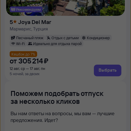
Рекомендуем
5
Joya Del Mar
Мармарис, Турция
Песчаный пляж
Отдых с детьми
Кондиционер
Wi-Fi
Идеально для отдыха парой
Кешбэк до 7%
от
305 ⁠214 ⁠₽
12 авг, ср — 17 авг, пн
Выбрать
5 ночей, за двоих
Поможем подобрать отпуск
за несколько кликов
Вы нам ответы на вопросы, мы вам — лучшие
предложения. Идет?