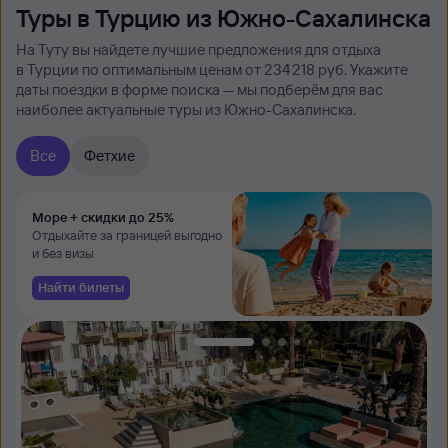
Туры в Турцию из Южно-Сахалинска
На Туту вы найдете лучшие предложения для отдыха
в Турции по оптимальным ценам от 234 ⁠218 руб. Укажите
даты поездки в форме поиска — мы подберём для вас
наиболее актуальные туры из Южно-Сахалинска.
Все
Фетхие
Море + скидки до 25%
Отдыхайте за границей выгодно
и без визы
Найти билеты