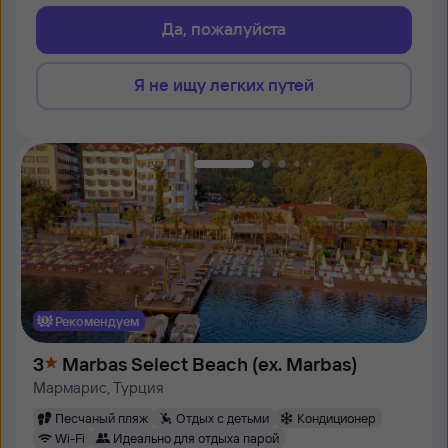
Да, пожалуйста
Я не ищу легких путей
Рекомендуем
3
Marbas Select Beach (ex. Marbas)
Мармарис, Турция
Песчаный пляж
Отдых с детьми
Кондиционер
Wi-Fi
Идеально для отдыха парой