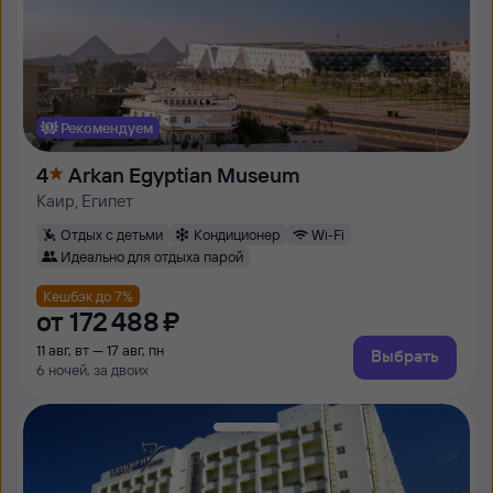
Рекомендуем
4
Arkan Egyptian Museum
Каир, Египет
Отдых с детьми
Кондиционер
Wi-Fi
Идеально для отдыха парой
Кешбэк до 7%
от
172 ⁠488 ⁠₽
11 авг, вт — 17 авг, пн
Выбрать
6 ночей, за двоих