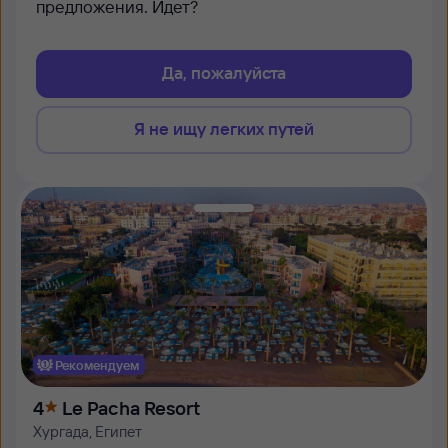
предложения. Идет?
Да, пожалуйста
Я не ищу легких путей
Рекомендуем
4
Le Pacha Resort
Хургада, Египет