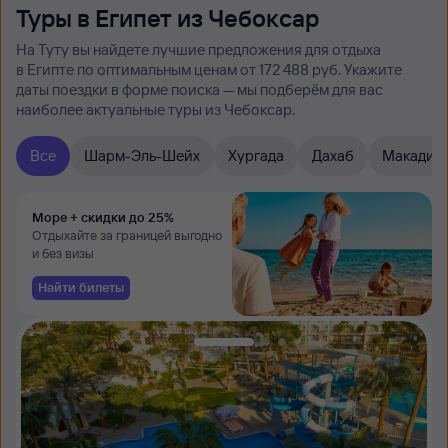
Туры в Египет из Чебоксар
На Туту вы найдете лучшие предложения для отдыха
в Египте по оптимальным ценам от 172 ⁠488 руб. Укажите
даты поездки в форме поиска — мы подберём для вас
наиболее актуальные туры из Чебоксар.
Все
Шарм-Эль-Шейх
Хургада
Дахаб
Макади
Море + скидки до 25%
Отдыхайте за границей выгодно
и без визы
Найти билеты