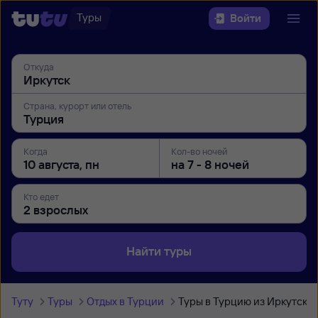
Туры
Войти
Откуда
Страна, курорт или отель
Когда
Кол-во ночей
Кто едет
Найти туры
Туту
Туры
Отдых в Турции
Туры в Турцию из Иркутска