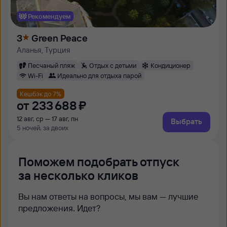
Рекомендуем
3
Green Peace
Аланья, Турция
Песчаный пляж
Отдых с детьми
Кондиционер
Wi-Fi
Идеально для отдыха парой
Кешбэк до 7%
от
233 ⁠688 ⁠₽
12 авг, ср — 17 авг, пн
Выбрать
5 ночей, за двоих
Поможем подобрать отпуск
за несколько кликов
Вы нам ответы на вопросы, мы вам — лучшие
предложения. Идет?