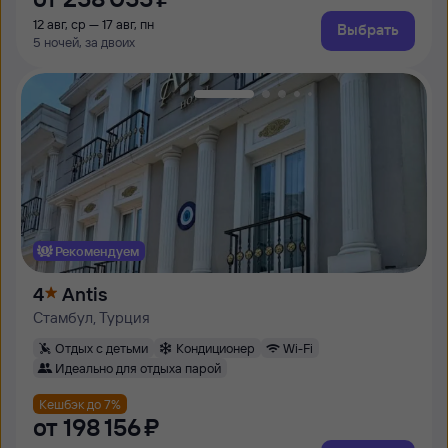
12 авг, ср — 17 авг, пн
Выбрать
5 ночей, за двоих
Рекомендуем
4
Antis
Стамбул, Турция
Отдых с детьми
Кондиционер
Wi-Fi
Идеально для отдыха парой
Кешбэк до 7%
от
198 ⁠156 ⁠₽