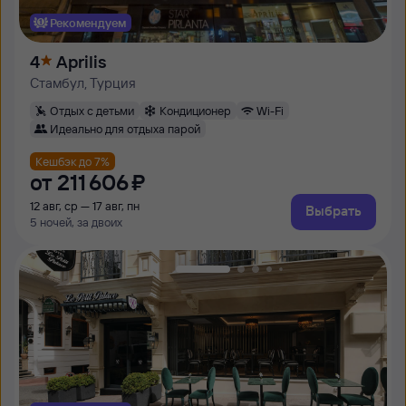
Рекомендуем
4
Aprilis
Стамбул, Турция
Отдых с детьми
Кондиционер
Wi-Fi
Идеально для отдыха парой
Кешбэк до 7%
от
211 ⁠606 ⁠₽
12 авг, ср — 17 авг, пн
Выбрать
5 ночей, за двоих