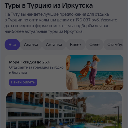
Туры в Турцию из Иркутска
На Туту вы найдете лучшие предложения для отдыха
в Турции по оптимальным ценам от 190 ⁠037 руб. Укажите
даты поездки в форме поиска — мы подберём для вас
наиболее актуальные туры из Иркутска.
Все
Аланья
Анталья
Белек
Сиде
Стамбул
Море + скидки до 25%
Отдыхайте за границей выгодно
и без визы
Найти билеты