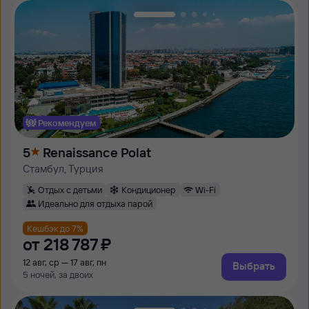
Рекомендуем
5
Renaissance Polat
Стамбул, Турция
Отдых с детьми
Кондиционер
Wi-Fi
Идеально для отдыха парой
Кешбэк до 7%
от
218 ⁠787 ⁠₽
12 авг, ср — 17 авг, пн
Выбрать
5 ночей, за двоих