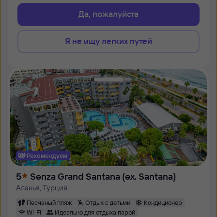
Да, пожалуйста
Я не ищу легких путей
Рекомендуем
5
Senza Grand Santana (ex. Santana)
Аланья, Турция
Песчаный пляж
Отдых с детьми
Кондиционер
Wi-Fi
Идеально для отдыха парой