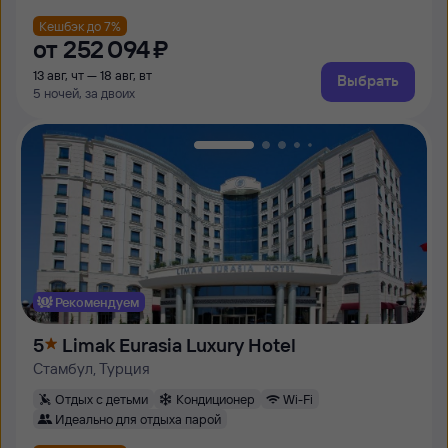
Кешбэк до 7%
от
252 ⁠094 ⁠₽
13 авг, чт — 18 авг, вт
Выбрать
5 ночей, за двоих
Рекомендуем
5
Limak Eurasia Luxury Hotel
Стамбул, Турция
Отдых с детьми
Кондиционер
Wi-Fi
Идеально для отдыха парой