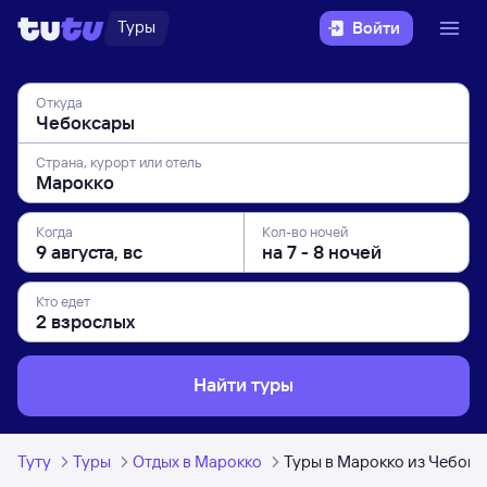
Туры
Войти
Откуда
Страна, курорт или отель
Когда
Кол-во ночей
Кто едет
Найти туры
Туту
Туры
Отдых в Марокко
Туры в Марокко из Чебокс