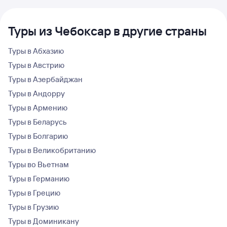
Туры из Чебоксар в другие страны
Туры в Абхазию
Туры в Австрию
Туры в Азербайджан
Туры в Андорру
Туры в Армению
Туры в Беларусь
Туры в Болгарию
Туры в Великобританию
Туры во Вьетнам
Туры в Германию
Туры в Грецию
Туры в Грузию
Туры в Доминикану