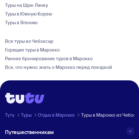
Туры на Шри-Ланку
Туры в Южную Корею
Туры в Японию
Все туры из Чебоксар
Горящие туры в Марокко
Раннее бронирование туров в Марокко
Все, что нужно знать о Марокко перед поездкой
Туту
Туры
Отдых в Марокко
Туры в Марокко из Чебокс
Путешественникам