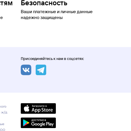
стям
Безопасность
Ваши платежные и личные данные
ое
надежно защищены
Присоединяйтесь к нам в соцсетях:
кого
и ж/д
ные
ООО