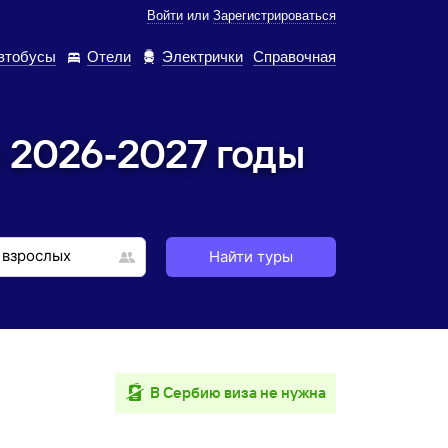
Войти
или
Зарегистрироваться
втобусы
Отели
Электрички
Справочная
 2026‑2027 годы
Найти туры
в Сербию виза не нужна