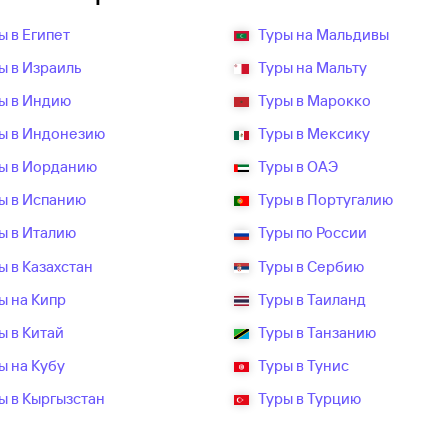
ы в Египет
Туры на Мальдивы
ы в Израиль
Туры на Мальту
ы в Индию
Туры в Марокко
ы в Индонезию
Туры в Мексику
ы в Иорданию
Туры в ОАЭ
ы в Испанию
Туры в Португалию
ы в Италию
Туры по России
ы в Казахстан
Туры в Сербию
ы на Кипр
Туры в Таиланд
ы в Китай
Туры в Танзанию
ы на Кубу
Туры в Тунис
ы в Кыргызстан
Туры в Турцию