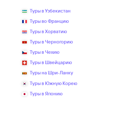
Туры в Узбекистан
Туры во Францию
Туры в Хорватию
Туры в Черногорию
Туры в Чехию
Туры в Швейцарию
Туры на Шри-Ланку
Туры в Южную Корею
Туры в Японию