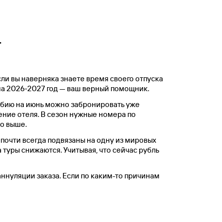
.
сли вы наверняка знаете время своего отпуска
на 2026‑2027 год — ваш верный помощник.
рбию на июнь можно забронировать уже
ение отеля. В сезон нужные номера по
о выше.
почти всегда подвязаны на одну из мировых
 туры снижаются. Учитывая, что сейчас рубль
ннуляции заказа. Если по каким-то причинам