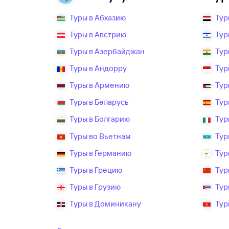
Туры в Абхазию
Тур
Туры в Австрию
Тур
Туры в Азербайджан
Тур
Туры в Андорру
Тур
Туры в Армению
Тур
Туры в Беларусь
Тур
Туры в Болгарию
Тур
Туры во Вьетнам
Тур
Туры в Германию
Тур
Туры в Грецию
Тур
Туры в Грузию
Тур
Туры в Доминикану
Тур