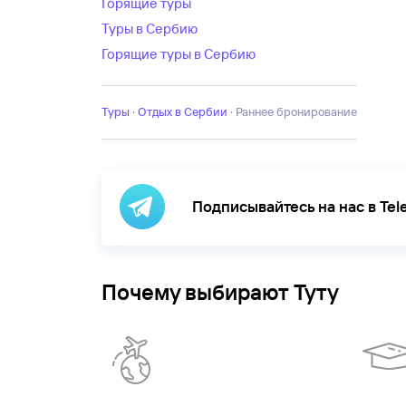
Горящие туры
Туры в Сербию
Горящие туры в Сербию
Туры
·
Отдых в Сербии
·
Раннее бронирование
Подписывайтесь на нас в Te
Почему выбирают Туту