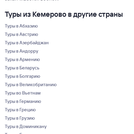
Туры из Кемерово в другие страны
Туры в Абхазию
Туры в Австрию
Туры в Азербайджан
Туры в Андорру
Туры в Армению
Туры в Беларусь
Туры в Болгарию
Туры в Великобританию
Туры во Вьетнам
Туры в Германию
Туры в Грецию
Туры в Грузию
Туры в Доминикану