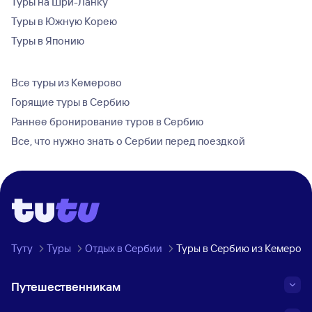
Туры на Шри-Ланку
Туры в Южную Корею
Туры в Японию
Все туры из Кемерово
Горящие туры в Сербию
Раннее бронирование туров в Сербию
Все, что нужно знать о Сербии перед поездкой
Туту
Туры
Отдых в Сербии
Туры в Сербию из Кемеров
Путешественникам