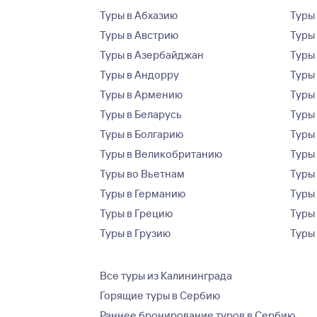
Туры в Абхазию
Туры
Туры в Австрию
Туры 
Туры в Азербайджан
Туры
Туры в Андорру
Туры
Туры в Армению
Туры
Туры в Беларусь
Туры
Туры в Болгарию
Туры
Туры в Великобританию
Туры
Туры во Вьетнам
Туры 
Туры в Германию
Туры
Туры в Грецию
Туры
Туры в Грузию
Туры
Все туры из Калининграда
Горящие туры в Сербию
Раннее бронирование туров в Сербию