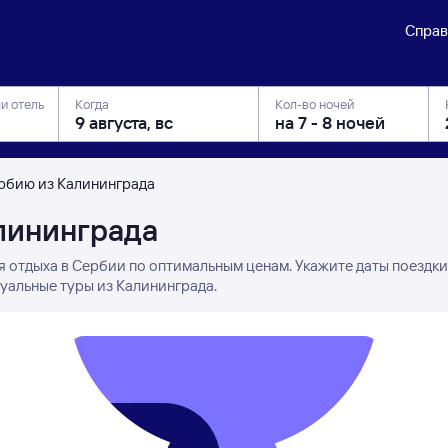
Справ
ли отель
Когда
Кол-во ночей
ербию из Калининграда
лининграда
я отдыха в Сербии по оптимальным ценам. Укажите даты поездки
туальные туры из Калининграда.