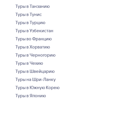
Туры в Танзанию
Туры в Тунис
Туры в Турцию
Туры в Узбекистан
Туры во Францию
Туры в Хорватию
Туры в Черногорию
Туры в Чехию
Туры в Швейцарию
Туры на Шри-Ланку
Туры в Южную Корею
Туры в Японию