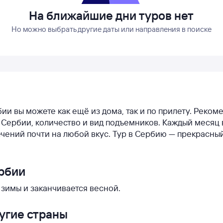
На ближайшие дни туров нет
Но можно выбрать другие даты или направления в поиске
бии вы можете как ещё из дома, так и по прилету. Реко
в Сербии, количество и вид подъемников. Каждый месяц
чений почти на любой вкус. Тур в Сербию — прекрасны
ербии
 зимы и заканчивается весной.
ругие страны